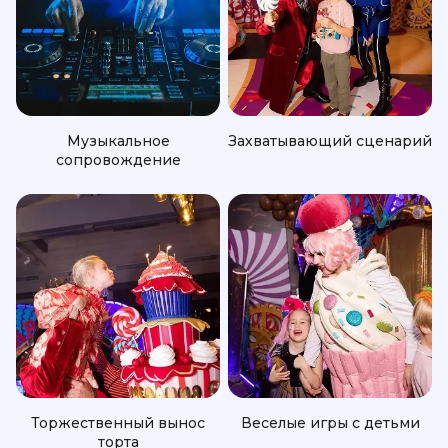
Музыкальное
Захватывающий сценарий
сопровождение
Торжественный вынос
Веселые игры с детьми
торта