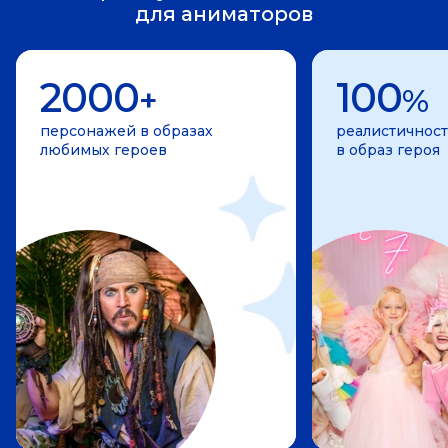
для аниматоров
2000
100
+
%
персонажей в образах
реалистичност
любимых героев
в образ героя