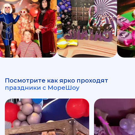
Посмотрите как ярко проходят
праздники с МореШоу