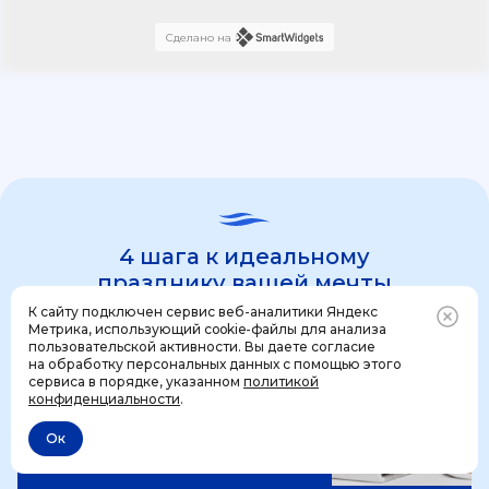
Сделано на
4 шага к идеальному
празднику вашей мечты
К сайту подключен сервис веб-аналитики Яндекс
Метрика, использующий cookie-файлы для анализа
пользовательской активности. Вы даете согласие
1 шаг
на обработку персональных данных с помощью этого
Позвонить
+7 (499) 444-31-53
сервиса в порядке, указанном
политикой
конфиденциальности
.
Ок
Отменить