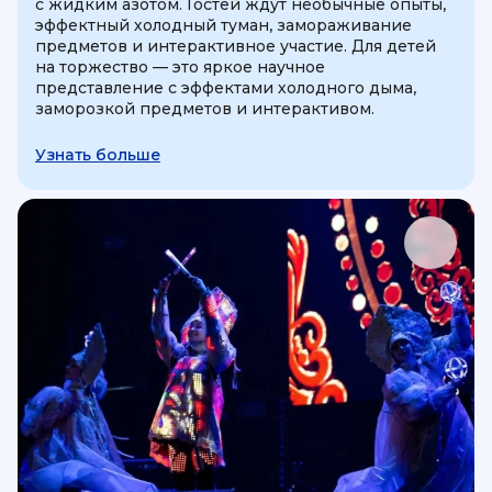
с жидким азотом. Гостей ждут необычные опыты,
эффектный холодный туман, замораживание
предметов и интерактивное участие. Для детей
на торжество — это яркое научное
представление с эффектами холодного дыма,
заморозкой предметов и интерактивом.
Узнать больше