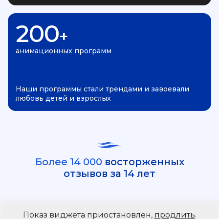
200
+
анимационных программ
Наши программы стали трендами и завоевали
любовь детей и взрослых
Более 14 000
восторженных
отзывов за 14 лет
Показ виджета приостановлен,
продлить
.