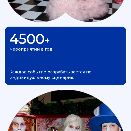
4500
+
мероприятий в год
Каждое событие разрабатывается по
индивидуальному сценарию