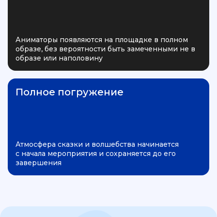
Аниматоры появляются на площадке в полном
образе, без вероятности быть замеченными не в
образе или наполовину
Полное погружение
Атмосфера сказки и волшебства начинается
с начала мероприятия и сохраняется до его
завершения