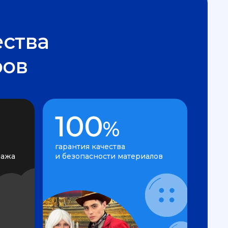
ства
ров
100
%
гарантия качества
нажа
и безопасности материалов