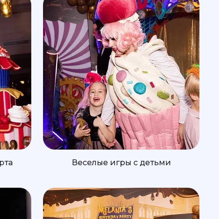
рта
Веселые игры с детьми