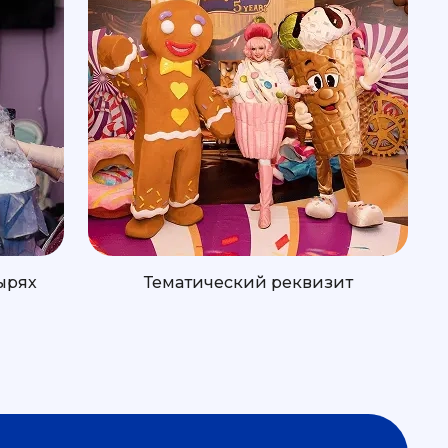
ырях
Тематический реквизит