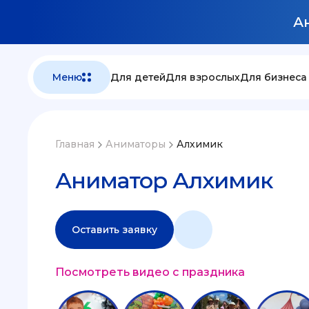
Ан
Меню
Для детей
Для взрослых
Для бизнеса
Главная
Аниматоры
Алхимик
Аниматор Алхимик
Оставить заявку
Посмотреть видео с праздника