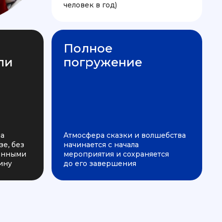
человек в год)
Полное
ли
погружение
на
Атмосфера сказки и волшебства
е, без
начинается с начала
ченными
мероприятия и сохраняется
ину
до его завершения