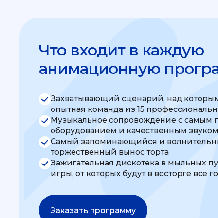
Что входит в каждую
анимационную прогр
Захватывающий сценарий, над которым
опытная команда из 15 профессиональ
Музыкальное сопровождение с самым 
оборудованием и качественным звуко
Самый запоминающийся и волнительны
торжественный вынос торта
Зажигательная дискотека в мыльных п
игры, от которых будут в восторге все г
Заказать программу