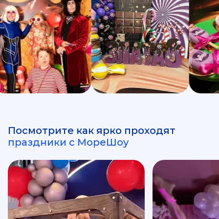
Посмотрите как ярко проходят
праздники с МореШоу