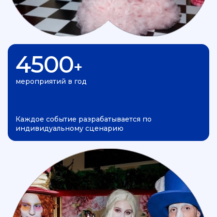
4500
+
мероприятий в год
Каждое событие разрабатывается по
индивидуальному сценарию