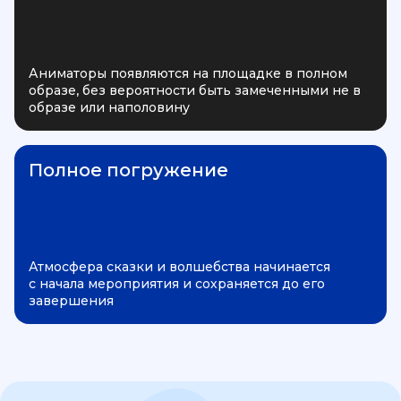
Аниматоры появляются на площадке в полном
образе, без вероятности быть замеченными не в
образе или наполовину
Полное погружение
Атмосфера сказки и волшебства начинается
с начала мероприятия и сохраняется до его
завершения