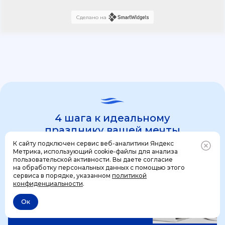
Сделано на
4 шага к идеальному
празднику вашей мечты
К сайту подключен сервис веб-аналитики Яндекс
Метрика, использующий cookie-файлы для анализа
пользовательской активности. Вы даете согласие
1 шаг
на обработку персональных данных с помощью этого
Позвонить
+7 (499) 444-31-53
сервиса в порядке, указанном
политикой
конфиденциальности
.
Ок
Отменить