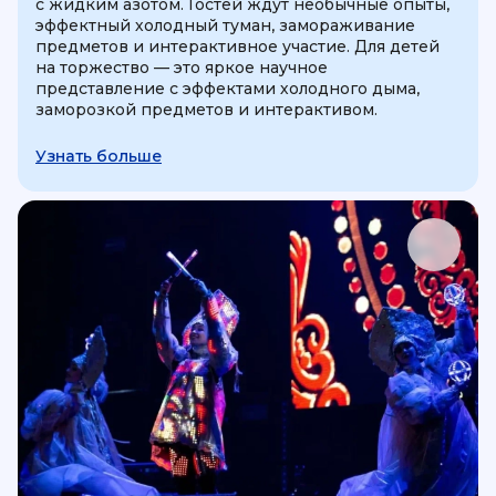
с жидким азотом. Гостей ждут необычные опыты,
эффектный холодный туман, замораживание
предметов и интерактивное участие. Для детей
на торжество — это яркое научное
представление с эффектами холодного дыма,
заморозкой предметов и интерактивом.
Узнать больше