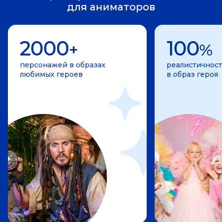
для аниматоров
2000
100
+
%
персонажей в образах
реалистичност
любимых героев
в образ героя