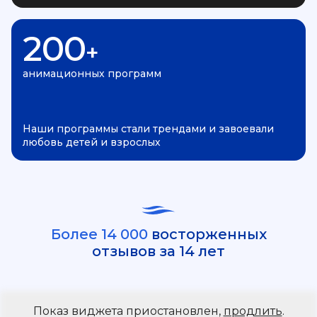
200
+
анимационных программ
Наши программы стали трендами и завоевали
любовь детей и взрослых
Более 14 000
восторженных
отзывов за 14 лет
Показ виджета приостановлен,
продлить
.