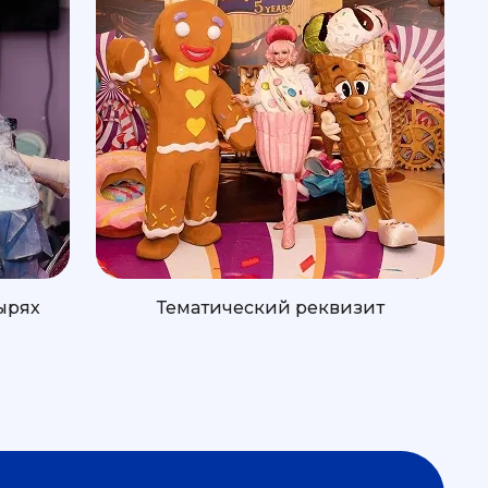
ырях
Тематический реквизит