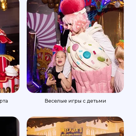
рта
Веселые игры с детьми