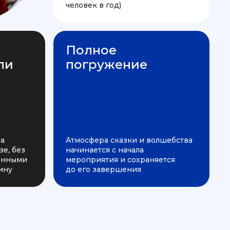
человек в год)
Полное
ли
погружение
на
Атмосфера сказки и волшебства
е, без
начинается с начала
ченными
мероприятия и сохраняется
ину
до его завершения