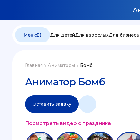
Ан
Меню
Для детей
Для взрослых
Для бизнеса
Главная
Аниматоры
Бомб
Аниматор Бомб
Оставить заявку
Посмотреть видео с праздника