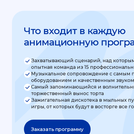
Что входит в каждую
анимационную прогр
Захватывающий сценарий, над которым
опытная команда из 15 профессиональ
Музыкальное сопровождение с самым 
оборудованием и качественным звуко
Самый запоминающийся и волнительны
торжественный вынос торта
Зажигательная дискотека в мыльных п
игры, от которых будут в восторге все г
Заказать программу