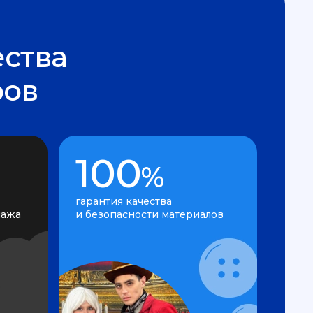
ства
ров
100
%
гарантия качества
нажа
и безопасности материалов