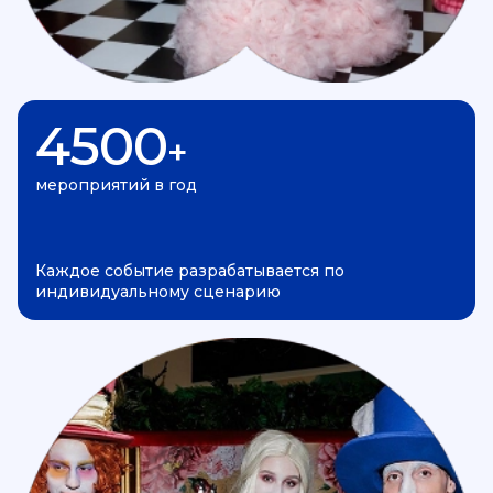
4500
+
мероприятий в год
Каждое событие разрабатывается по
индивидуальному сценарию