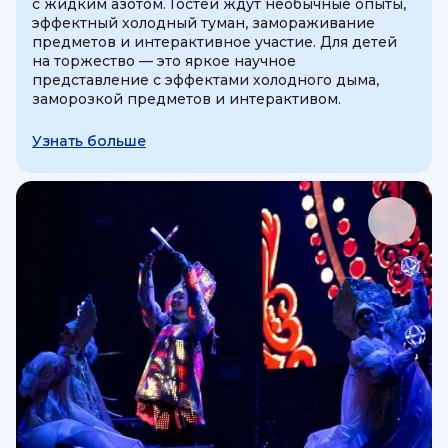
с жидким азотом. Гостей ждут необычные опыты,
эффектный холодный туман, замораживание
предметов и интерактивное участие. Для детей
на торжество — это яркое научное
представление с эффектами холодного дыма,
заморозкой предметов и интерактивом.
Узнать больше