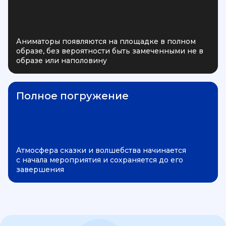
Аниматоры появляются на площадке в полном
образе, без вероятности быть замеченными не в
образе или наполовину
Полное погружение
Атмосфера сказки и волшебства начинается
с начала мероприятия и сохраняется до его
завершения