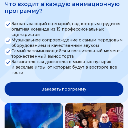
Что входит в каждую анимационную
программу?
Захватывающий сценарий, над которым трудится
опытная команда из 15 профессиональных
сценаристов
Музыкальное сопровождение с самым передовым
оборудованием и качественным звуком
Самый запоминающийся и волнительный момент -
торжественный вынос торта
Зажигательная дискотека в мыльных пузырях
и веселые игры, от которых будут в восторге все
гости
Заказать программу