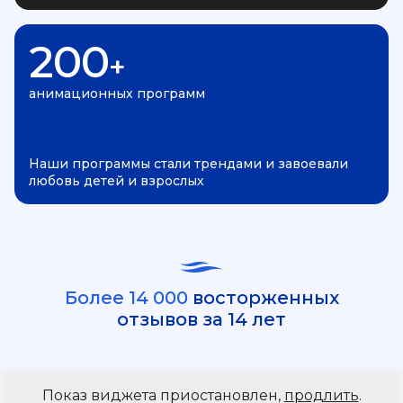
200
+
анимационных программ
Наши программы стали трендами и завоевали
любовь детей и взрослых
Более 14 000
восторженных
отзывов за 14 лет
Показ виджета приостановлен,
продлить
.