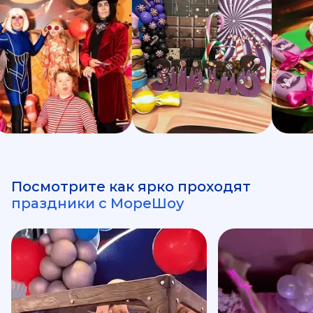
Посмотрите как ярко проходят
праздники с МореШоу