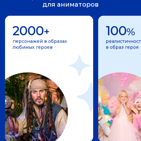
для аниматоров
2000
100
+
%
персонажей в образах
реалистичност
любимых героев
в образ героя