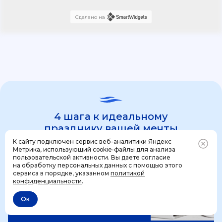
Сделано на
4 шага к идеальному
празднику вашей мечты
К сайту подключен сервис веб-аналитики Яндекс
Метрика, использующий cookie-файлы для анализа
пользовательской активности. Вы даете согласие
1 шаг
на обработку персональных данных с помощью этого
Позвонить
+7 (499) 444-31-53
сервиса в порядке, указанном
политикой
конфиденциальности
.
Ок
Отменить