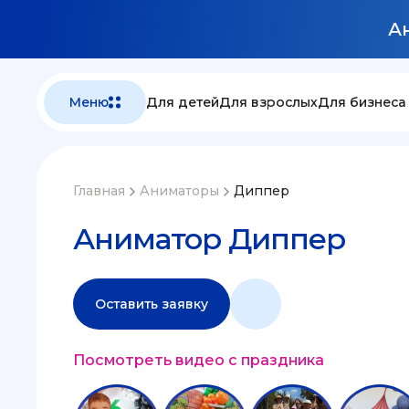
Ан
Меню
Для детей
Для взрослых
Для бизнеса
Главная
Аниматоры
Диппер
Аниматор Диппер
Оставить заявку
Посмотреть видео с праздника