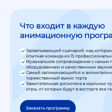
Что входит в каждую
анимационную прогр
Захватывающий сценарий, над которым
опытная команда из 15 профессиональ
Музыкальное сопровождение с самым 
оборудованием и качественным звуко
Самый запоминающийся и волнительны
торжественный вынос торта
Зажигательная дискотека в мыльных п
игры, от которых будут в восторге все г
Заказать программу