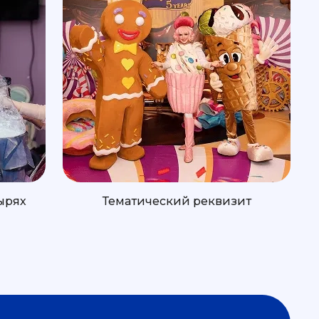
ырях
Тематический реквизит