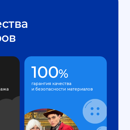
ства
ров
100
%
гарантия качества
нажа
и безопасности материалов