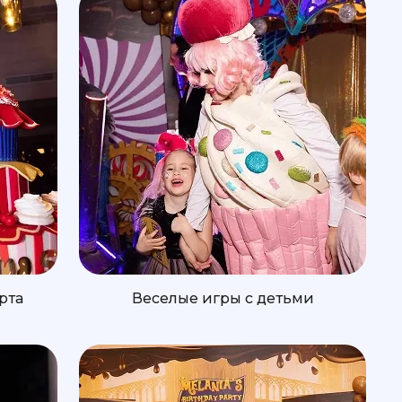
рта
Веселые игры с детьми