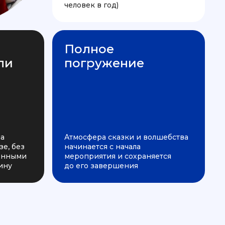
человек в год)
Полное
ли
погружение
на
Атмосфера сказки и волшебства
е, без
начинается с начала
ченными
мероприятия и сохраняется
ину
до его завершения