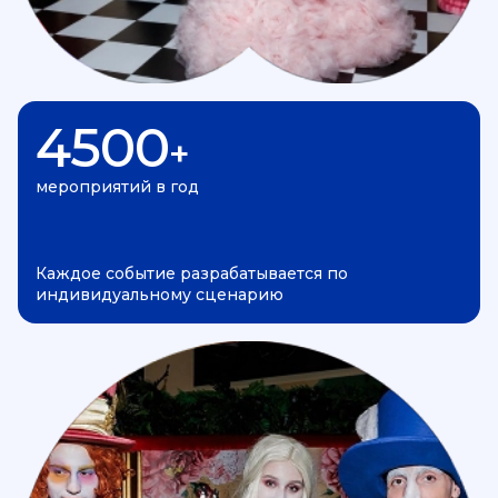
4500
+
мероприятий в год
Каждое событие разрабатывается по
индивидуальному сценарию