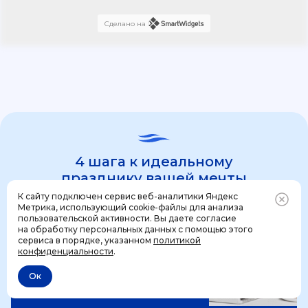
Сделано на
4 шага к идеальному
празднику вашей мечты
К сайту подключен сервис веб-аналитики Яндекс
Метрика, использующий cookie-файлы для анализа
пользовательской активности. Вы даете согласие
1 шаг
на обработку персональных данных с помощью этого
Позвонить
+7 (499) 444-31-53
сервиса в порядке, указанном
политикой
конфиденциальности
.
Ок
Отменить