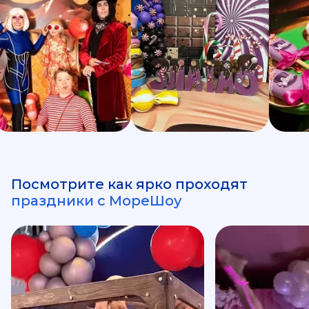
Посмотрите как ярко проходят
праздники с МореШоу