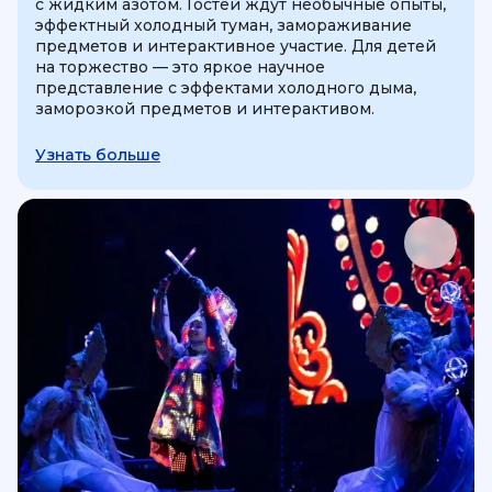
с жидким азотом. Гостей ждут необычные опыты,
эффектный холодный туман, замораживание
предметов и интерактивное участие. Для детей
на торжество — это яркое научное
представление с эффектами холодного дыма,
заморозкой предметов и интерактивом.
Узнать больше