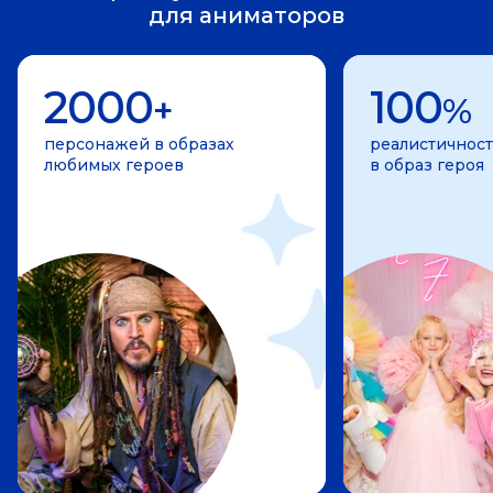
для аниматоров
2000
100
+
%
персонажей в образах
реалистичност
любимых героев
в образ героя