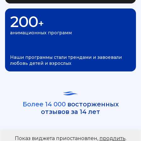
200
+
анимационных программ
Наши программы стали трендами и завоевали
любовь детей и взрослых
Более 14 000
восторженных
отзывов за 14 лет
Показ виджета приостановлен,
продлить
.