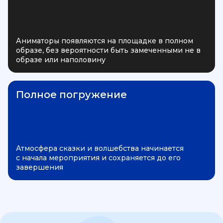
Аниматоры появляются на площадке в полном
образе, без вероятности быть замеченными не в
образе или наполовину
Полное погружение
Атмосфера сказки и волшебства начинается
с начала мероприятия и сохраняется до его
завершения