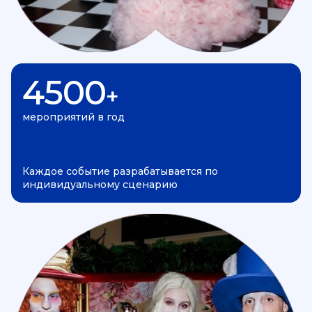
4500
+
мероприятий в год
Каждое событие разрабатывается по
индивидуальному сценарию