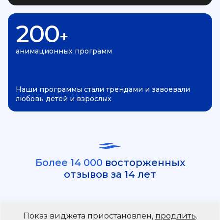
200
+
анимационных программ
Наши программы стали трендами и завоевали
любовь детей и взрослых
Более 14 000
восторженных
отзывов за 14 лет
Показ виджета приостановлен,
продлить
.