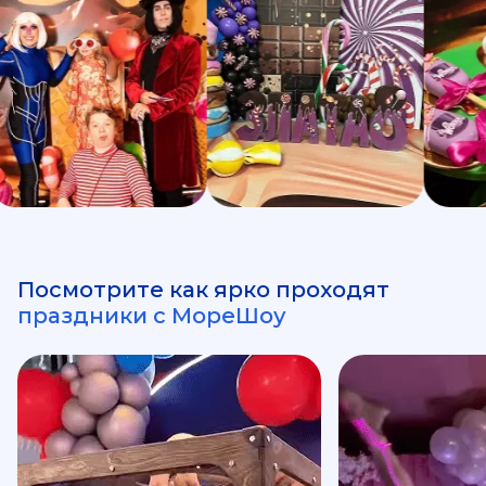
Посмотрите как ярко проходят
праздники с МореШоу