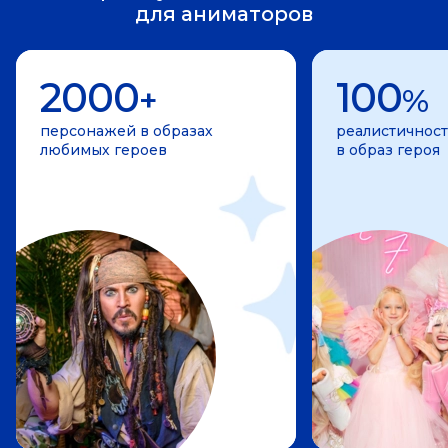
для аниматоров
2000
100
+
%
персонажей в образах
реалистичност
любимых героев
в образ героя