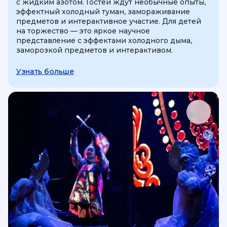
с жидким азотом. Гостей ждут необычные опыты,
эффектный холодный туман, замораживание
предметов и интерактивное участие. Для детей
на торжество — это яркое научное
представление с эффектами холодного дыма,
заморозкой предметов и интерактивом.
Узнать больше