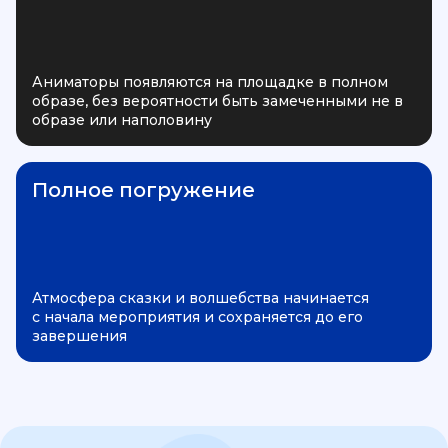
Аниматоры появляются на площадке в полном
образе, без вероятности быть замеченными не в
образе или наполовину
Полное погружение
Атмосфера сказки и волшебства начинается
с начала мероприятия и сохраняется до его
завершения