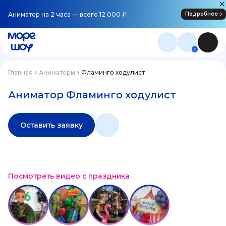
Аниматор на 2 часа — всего 12 000 ₽
Подробнее
0
Главная
Аниматоры
Фламинго ходулист
Аниматор Фламинго ходулист
Оставить заявку
Посмотреть видео с праздника