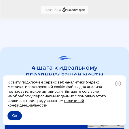
Сделано на
4 шага к идеальному
празднику вашей мечты
К сайту подключен сервис веб-аналитики Яндекс
Метрика, использующий cookie-файлы для анализа
пользовательской активности. Вы даете согласие
1 шаг
на обработку персональных данных с помощью этого
Позвонить
+7 (499) 444-31-53
сервиса в порядке, указанном
политикой
конфиденциальности
.
Ок
Отменить