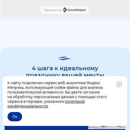
Сделано на
4 шага к идеальному
празднику вашей мечты
К сайту подключен сервис веб-аналитики Яндекс
Метрика, использующий cookie-файлы для анализа
пользовательской активности. Вы даете согласие
1 шаг
на обработку персональных данных с помощью этого
Позвонить
+7 (499) 444-31-53
сервиса в порядке, указанном
политикой
конфиденциальности
.
Ок
Отменить