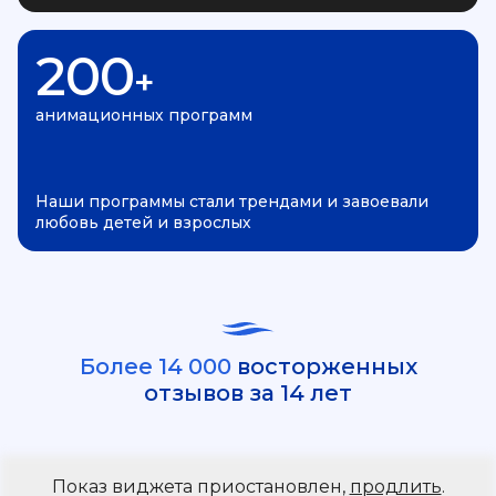
200
+
анимационных программ
Наши программы стали трендами и завоевали
любовь детей и взрослых
Более 14 000
восторженных
отзывов за 14 лет
Показ виджета приостановлен,
продлить
.