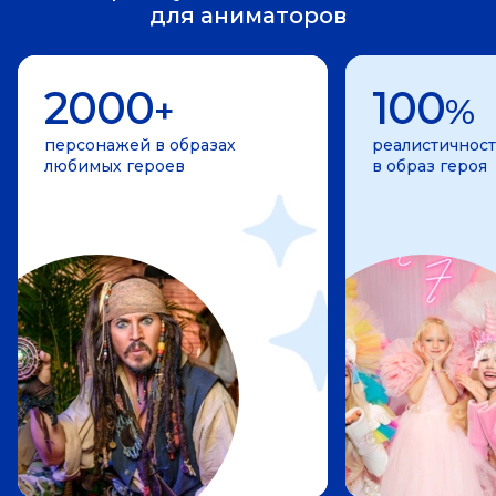
для аниматоров
2000
100
+
%
персонажей в образах
реалистичност
любимых героев
в образ героя