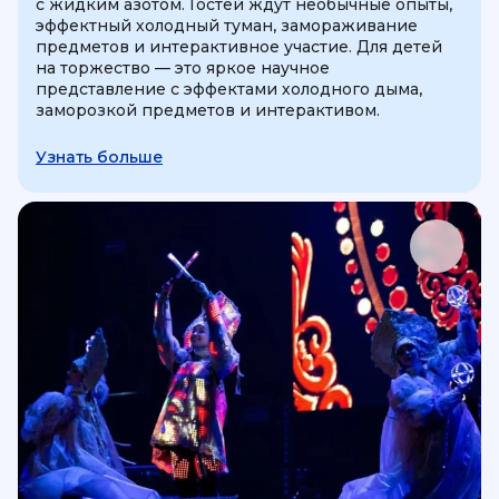
с жидким азотом. Гостей ждут необычные опыты,
эффектный холодный туман, замораживание
предметов и интерактивное участие. Для детей
на торжество — это яркое научное
представление с эффектами холодного дыма,
заморозкой предметов и интерактивом.
Узнать больше