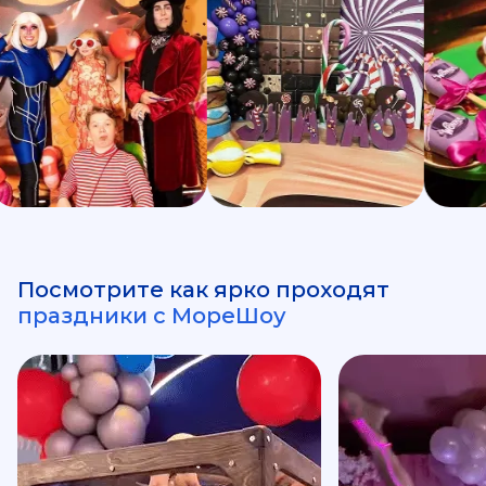
Посмотрите как ярко проходят
праздники с МореШоу