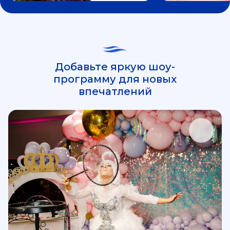
Добавьте яркую шоу-
программу для новых
впечатлений