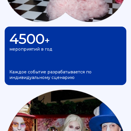
4500
+
мероприятий в год
Каждое событие разрабатывается по
индивидуальному сценарию