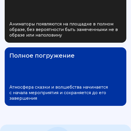
Аниматоры появляются на площадке в полном
образе, без вероятности быть замеченными не в
образе или наполовину
Полное погружение
Атмосфера сказки и волшебства начинается
с начала мероприятия и сохраняется до его
завершения