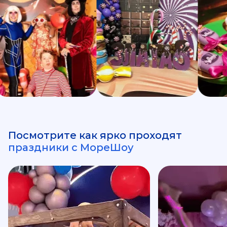
Посмотрите как ярко проходят
праздники с МореШоу