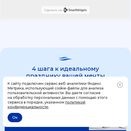
Сделано на
4 шага к идеальному
празднику вашей мечты
К сайту подключен сервис веб-аналитики Яндекс
Метрика, использующий cookie-файлы для анализа
пользовательской активности. Вы даете согласие
1 шаг
на обработку персональных данных с помощью этого
Позвонить
+7 (499) 444-31-53
сервиса в порядке, указанном
политикой
конфиденциальности
.
Ок
Отменить