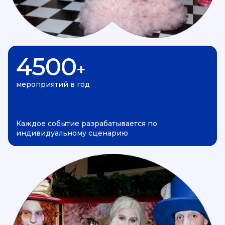
4500
+
мероприятий в год
Каждое событие разрабатывается по
индивидуальному сценарию