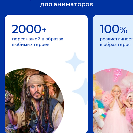
для аниматоров
2000
100
+
%
персонажей в образах
реалистичност
любимых героев
в образ героя