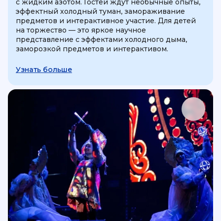
с жидким азотом. Гостей ждут необычные опыты,
эффектный холодный туман, замораживание
предметов и интерактивное участие. Для детей
на торжество — это яркое научное
представление с эффектами холодного дыма,
заморозкой предметов и интерактивом.
Узнать больше