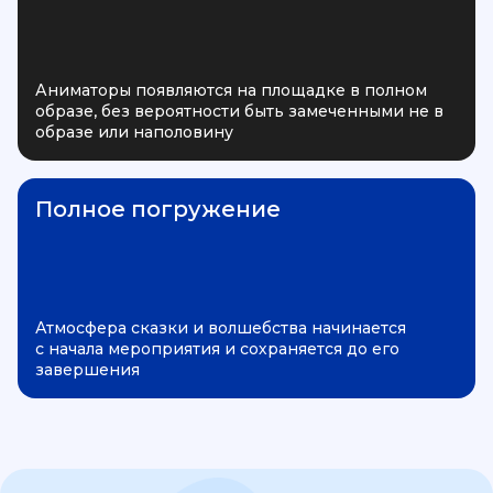
Аниматоры появляются на площадке в полном
образе, без вероятности быть замеченными не в
образе или наполовину
Полное погружение
Атмосфера сказки и волшебства начинается
с начала мероприятия и сохраняется до его
завершения