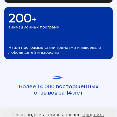
200
+
анимационных программ
Наши программы стали трендами и завоевали
любовь детей и взрослых
Более 14 000
восторженных
отзывов за 14 лет
Показ виджета приостановлен,
продлить
.