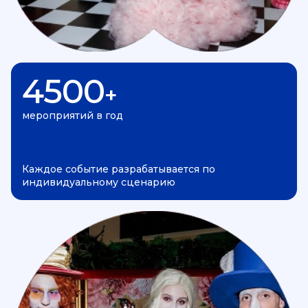
4500
+
мероприятий в год
Каждое событие разрабатывается по
индивидуальному сценарию