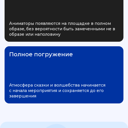
Аниматоры появляются на площадке в полном
образе, без вероятности быть замеченными не в
образе или наполовину
Полное погружение
Атмосфера сказки и волшебства начинается
с начала мероприятия и сохраняется до его
завершения