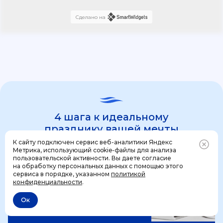
Сделано на
4 шага к идеальному
празднику вашей мечты
К сайту подключен сервис веб-аналитики Яндекс
Метрика, использующий cookie-файлы для анализа
пользовательской активности. Вы даете согласие
1 шаг
на обработку персональных данных с помощью этого
Позвонить
+7 (499) 444-31-53
сервиса в порядке, указанном
политикой
конфиденциальности
.
Ок
Отменить