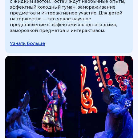
с жидким азотом. Гостей ждут необычные опыты,
эффектный холодный туман, замораживание
предметов и интерактивное участие. Для детей
на торжество — это яркое научное
представление с эффектами холодного дыма,
заморозкой предметов и интерактивом.
Узнать больше