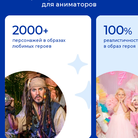
для аниматоров
2000
100
+
%
персонажей в образах
реалистичност
любимых героев
в образ героя