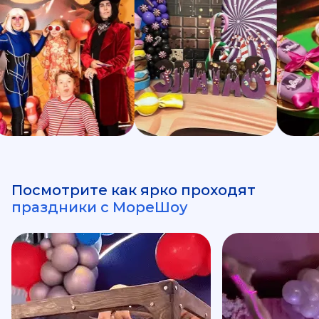
Посмотрите как ярко проходят
праздники с МореШоу