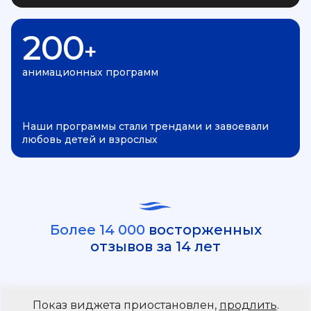
200
+
анимационных программ
Наши программы стали трендами и завоевали
любовь детей и взрослых
Более 14 000
восторженных
отзывов за 14 лет
Показ виджета приостановлен,
продлить
.