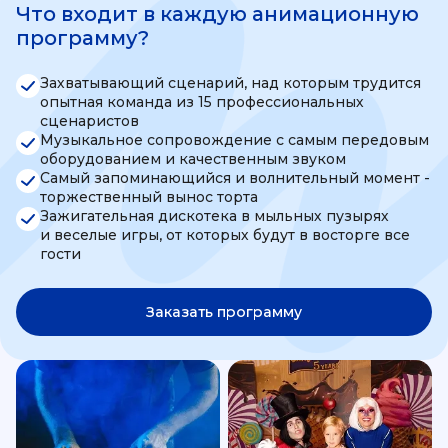
Что входит в каждую анимационную
программу?
Захватывающий сценарий, над которым трудится
опытная команда из 15 профессиональных
сценаристов
Музыкальное сопровождение с самым передовым
оборудованием и качественным звуком
Самый запоминающийся и волнительный момент -
торжественный вынос торта
Зажигательная дискотека в мыльных пузырях
и веселые игры, от которых будут в восторге все
гости
Заказать программу