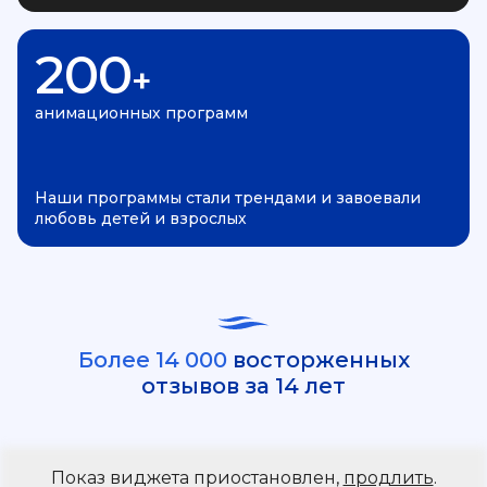
200
+
анимационных программ
Наши программы стали трендами и завоевали
любовь детей и взрослых
Более 14 000
восторженных
отзывов за 14 лет
Показ виджета приостановлен,
продлить
.