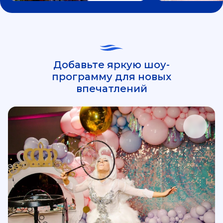
Добавьте яркую шоу-
программу для новых
впечатлений