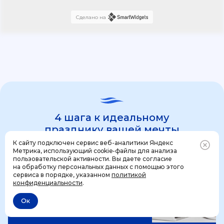
Сделано на
4 шага к идеальному
празднику вашей мечты
К сайту подключен сервис веб-аналитики Яндекс
Метрика, использующий cookie-файлы для анализа
пользовательской активности. Вы даете согласие
1 шаг
на обработку персональных данных с помощью этого
Позвонить
+7 (499) 444-31-53
сервиса в порядке, указанном
политикой
конфиденциальности
.
Ок
Отменить