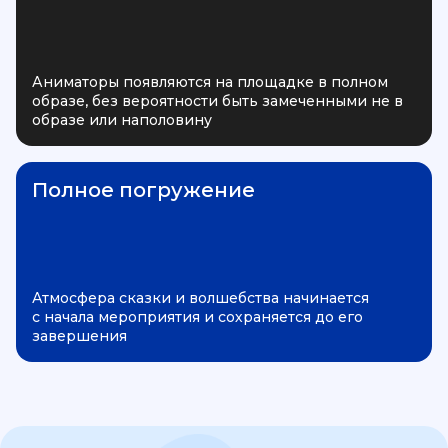
Аниматоры появляются на площадке в полном
образе, без вероятности быть замеченными не в
образе или наполовину
Полное погружение
Атмосфера сказки и волшебства начинается
с начала мероприятия и сохраняется до его
завершения