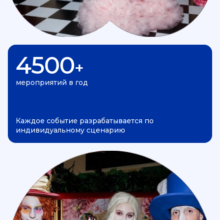
4500
+
мероприятий в год
Каждое событие разрабатывается по
индивидуальному сценарию