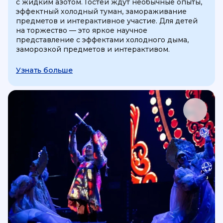
с жидким азотом. Гостей ждут необычные опыты,
эффектный холодный туман, замораживание
предметов и интерактивное участие. Для детей
на торжество — это яркое научное
представление с эффектами холодного дыма,
заморозкой предметов и интерактивом.
Узнать больше