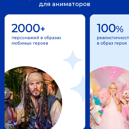
для аниматоров
2000
100
+
%
персонажей в образах
реалистичност
любимых героев
в образ героя