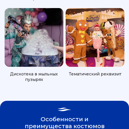
Дискотека в мыльных
Тематический реквизит
пузырях
Особенности и
преимущества костюмов