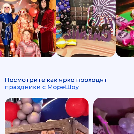
Посмотрите как ярко проходят
праздники с МореШоу