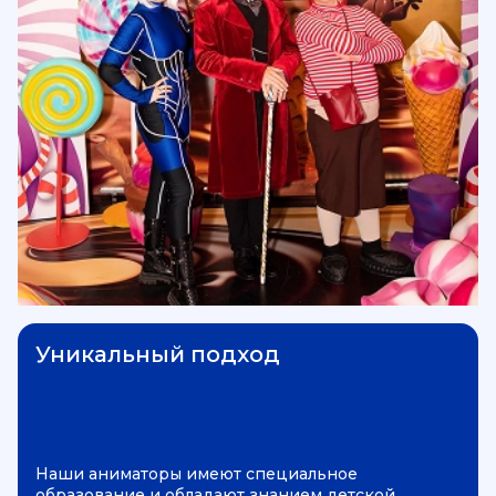
Уникальный подход
Наши аниматоры имеют специальное
образование и обладают знанием детской