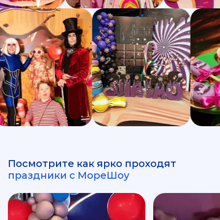
Посмотрите как ярко проходят
праздники с МореШоу