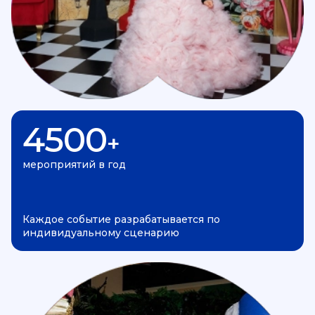
4500
+
мероприятий в год
Каждое событие разрабатывается по
индивидуальному сценарию