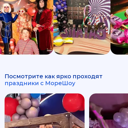
Посмотрите как ярко проходят
праздники с МореШоу