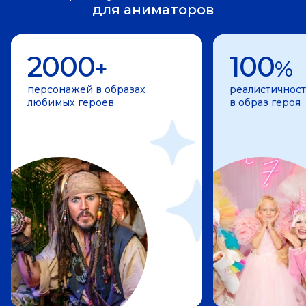
для аниматоров
2000
100
+
%
персонажей в образах
реалистичност
любимых героев
в образ героя