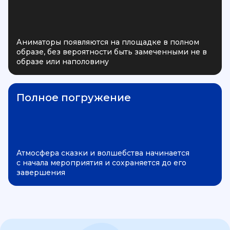
Аниматоры появляются на площадке в полном
образе, без вероятности быть замеченными не в
образе или наполовину
Полное погружение
Атмосфера сказки и волшебства начинается
с начала мероприятия и сохраняется до его
завершения