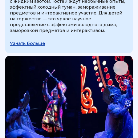
с жидким азотом. Гостей ждут необычные опыты,
эффектный холодный туман, замораживание
предметов и интерактивное участие. Для детей
на торжество — это яркое научное
представление с эффектами холодного дыма,
заморозкой предметов и интерактивом.
Узнать больше