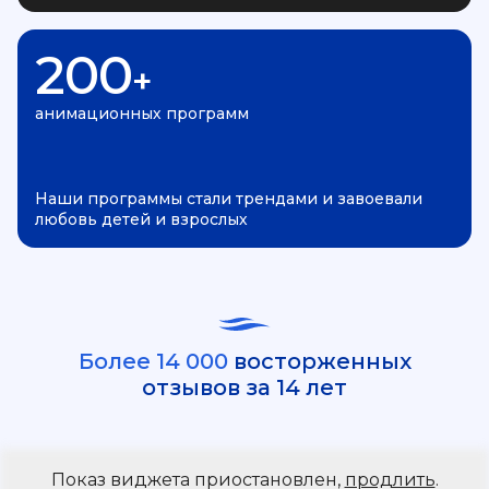
200
+
анимационных программ
Наши программы стали трендами и завоевали
любовь детей и взрослых
Более 14 000
восторженных
отзывов за 14 лет
Показ виджета приостановлен,
продлить
.