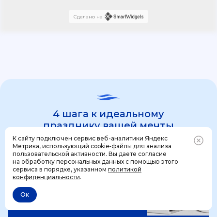
Сделано на
4 шага к идеальному
празднику вашей мечты
К сайту подключен сервис веб-аналитики Яндекс
Метрика, использующий cookie-файлы для анализа
пользовательской активности. Вы даете согласие
1 шаг
на обработку персональных данных с помощью этого
Позвонить
+7 (499) 444-31-53
сервиса в порядке, указанном
политикой
конфиденциальности
.
Ок
Отменить