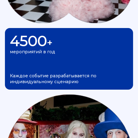
4500
+
мероприятий в год
Каждое событие разрабатывается по
индивидуальному сценарию