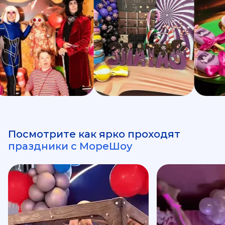
Посмотрите как ярко проходят
праздники с МореШоу