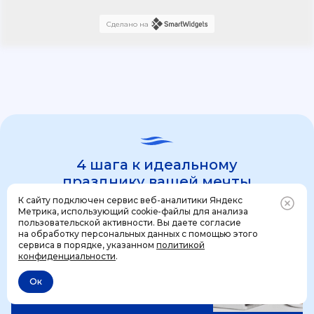
Сделано на
4 шага к идеальному
празднику вашей мечты
К сайту подключен сервис веб-аналитики Яндекс
Метрика, использующий cookie-файлы для анализа
пользовательской активности. Вы даете согласие
1 шаг
на обработку персональных данных с помощью этого
Позвонить
+7 (499) 444-31-53
сервиса в порядке, указанном
политикой
конфиденциальности
.
Ок
Отменить