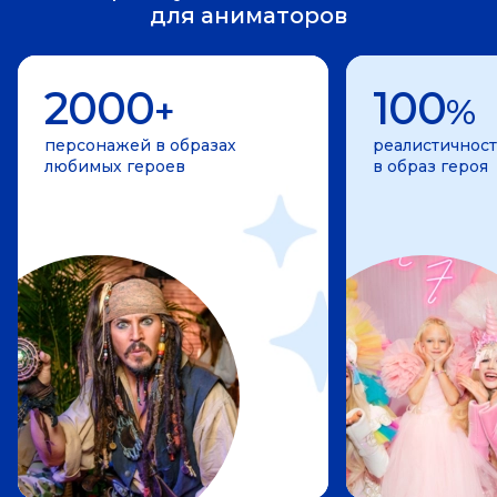
для аниматоров
2000
100
+
%
персонажей в образах
реалистичност
любимых героев
в образ героя