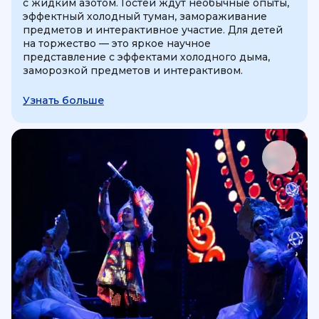
с жидким азотом. Гостей ждут необычные опыты,
эффектный холодный туман, замораживание
предметов и интерактивное участие. Для детей
на торжество — это яркое научное
представление с эффектами холодного дыма,
заморозкой предметов и интерактивом.
Узнать больше