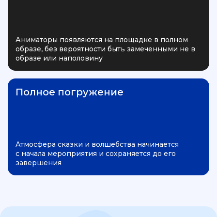
Аниматоры появляются на площадке в полном
образе, без вероятности быть замеченными не в
образе или наполовину
Полное погружение
Атмосфера сказки и волшебства начинается
с начала мероприятия и сохраняется до его
завершения