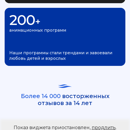
200
+
анимационных программ
Наши программы стали трендами и завоевали
любовь детей и взрослых
Более 14 000
восторженных
отзывов за 14 лет
Показ виджета приостановлен,
продлить
.