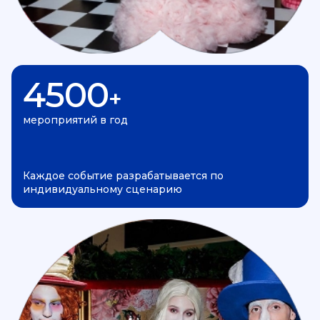
4500
+
мероприятий в год
Каждое событие разрабатывается по
индивидуальному сценарию