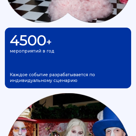
4500
+
мероприятий в год
Каждое событие разрабатывается по
индивидуальному сценарию