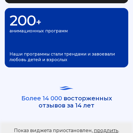
200
+
анимационных программ
Наши программы стали трендами и завоевали
любовь детей и взрослых
Более 14 000
восторженных
отзывов за 14 лет
Показ виджета приостановлен,
продлить
.