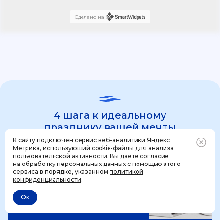
Сделано на
4 шага к идеальному
празднику вашей мечты
К сайту подключен сервис веб-аналитики Яндекс
Метрика, использующий cookie-файлы для анализа
пользовательской активности. Вы даете согласие
1 шаг
на обработку персональных данных с помощью этого
Позвонить
+7 (499) 444-31-53
сервиса в порядке, указанном
политикой
конфиденциальности
.
Ок
Отменить