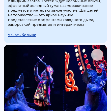
с жидким азотом. Гостей ждут необычные опыты,
эффектный холодный туман, замораживание
предметов и интерактивное участие. Для детей
на торжество — это яркое научное
представление с эффектами холодного дыма,
заморозкой предметов и интерактивом.
Узнать больше