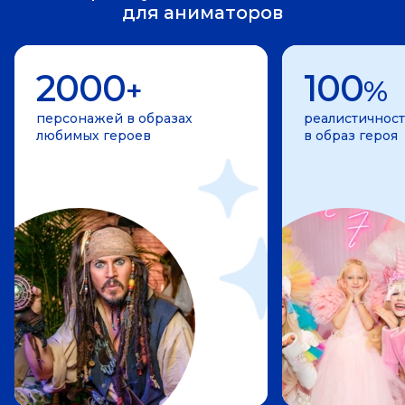
для аниматоров
2000
100
+
%
персонажей в образах
реалистичност
любимых героев
в образ героя