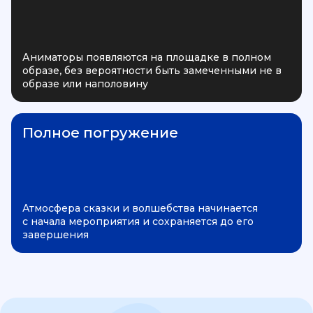
Аниматоры появляются на площадке в полном
образе, без вероятности быть замеченными не в
образе или наполовину
Полное погружение
Атмосфера сказки и волшебства начинается
с начала мероприятия и сохраняется до его
завершения