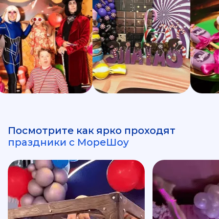
Посмотрите как ярко проходят
праздники с МореШоу