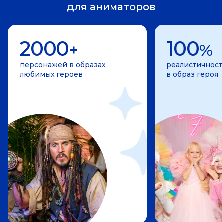
для аниматоров
2000
100
+
%
персонажей в образах
реалистичност
любимых героев
в образ героя