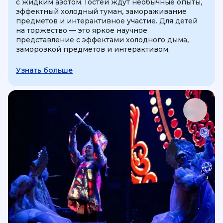
с жидким азотом. Гостей ждут необычные опыты,
эффектный холодный туман, замораживание
предметов и интерактивное участие. Для детей
на торжество — это яркое научное
представление с эффектами холодного дыма,
заморозкой предметов и интерактивом.
Узнать больше