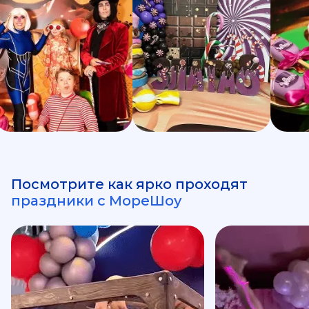
Посмотрите как ярко проходят
праздники с МореШоу