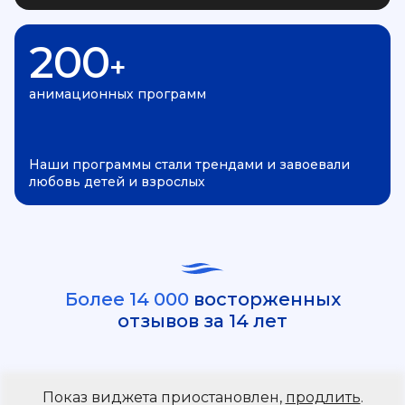
200
+
анимационных программ
Наши программы стали трендами и завоевали
любовь детей и взрослых
Более 14 000
восторженных
отзывов за 14 лет
Показ виджета приостановлен,
продлить
.