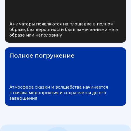
Аниматоры появляются на площадке в полном
образе, без вероятности быть замеченными не в
образе или наполовину
Полное погружение
Атмосфера сказки и волшебства начинается
с начала мероприятия и сохраняется до его
завершения