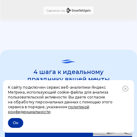
Сделано на
4 шага к идеальному
празднику вашей мечты
К сайту подключен сервис веб-аналитики Яндекс
Метрика, использующий cookie-файлы для анализа
пользовательской активности. Вы даете согласие
1 шаг
на обработку персональных данных с помощью этого
Позвонить
+7 (499) 444-31-53
сервиса в порядке, указанном
политикой
конфиденциальности
.
Ок
Отменить