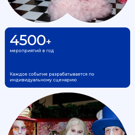
4500
+
мероприятий в год
Каждое событие разрабатывается по
индивидуальному сценарию