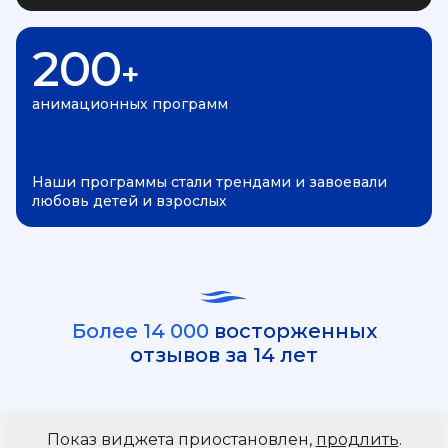
200
+
анимационных программ
Наши программы стали трендами и завоевали
любовь детей и взрослых
Более 14 000
восторженных
отзывов за 14 лет
Показ виджета приостановлен,
продлить
.