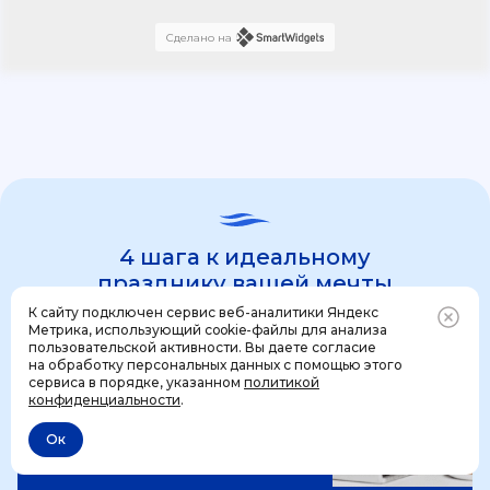
Сделано на
4 шага к идеальному
празднику вашей мечты
К сайту подключен сервис веб-аналитики Яндекс
Метрика, использующий cookie-файлы для анализа
пользовательской активности. Вы даете согласие
1 шаг
на обработку персональных данных с помощью этого
Позвонить
+7 (499) 444-31-53
сервиса в порядке, указанном
политикой
конфиденциальности
.
Ок
Отменить