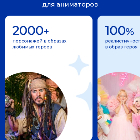
для аниматоров
2000
100
+
%
персонажей в образах
реалистичност
любимых героев
в образ героя