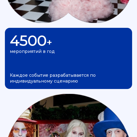
4500
+
мероприятий в год
Каждое событие разрабатывается по
индивидуальному сценарию