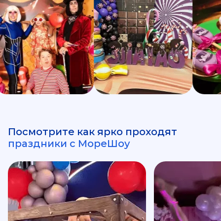
Посмотрите как ярко проходят
праздники с МореШоу