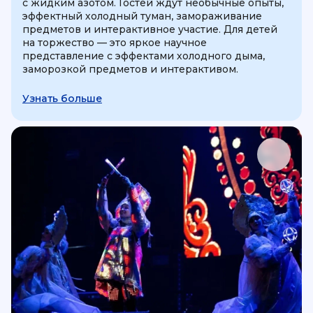
с жидким азотом. Гостей ждут необычные опыты,
эффектный холодный туман, замораживание
предметов и интерактивное участие. Для детей
на торжество — это яркое научное
представление с эффектами холодного дыма,
заморозкой предметов и интерактивом.
Узнать больше