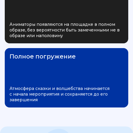
Аниматоры появляются на площадке в полном
образе, без вероятности быть замеченными не в
образе или наполовину
Полное погружение
Атмосфера сказки и волшебства начинается
с начала мероприятия и сохраняется до его
завершения