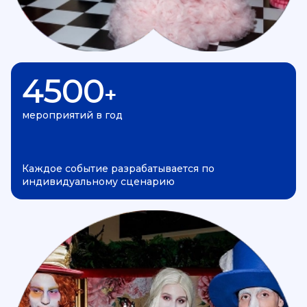
4500
+
мероприятий в год
Каждое событие разрабатывается по
индивидуальному сценарию