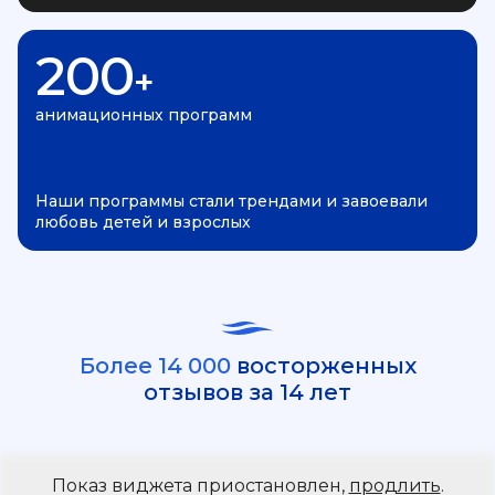
200
+
анимационных программ
Наши программы стали трендами и завоевали
любовь детей и взрослых
Более 14 000
восторженных
отзывов за 14 лет
Показ виджета приостановлен,
продлить
.