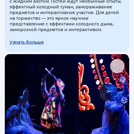
с жидким азотом. Гостей ждут необычные опыты,
эффектный холодный туман, замораживание
предметов и интерактивное участие. Для детей
на торжество — это яркое научное
представление с эффектами холодного дыма,
заморозкой предметов и интерактивом.
Узнать больше