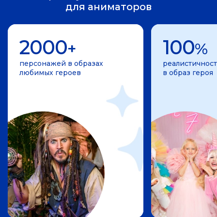
для аниматоров
2000
100
+
%
персонажей в образах
реалистичност
любимых героев
в образ героя