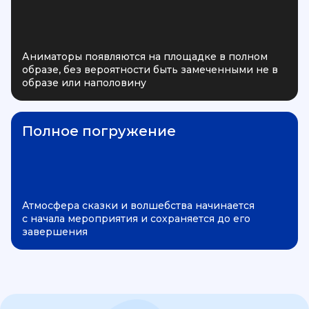
Аниматоры появляются на площадке в полном
образе, без вероятности быть замеченными не в
образе или наполовину
Полное погружение
Атмосфера сказки и волшебства начинается
с начала мероприятия и сохраняется до его
завершения