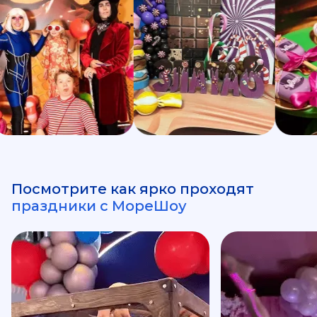
Посмотрите как ярко проходят
праздники с МореШоу