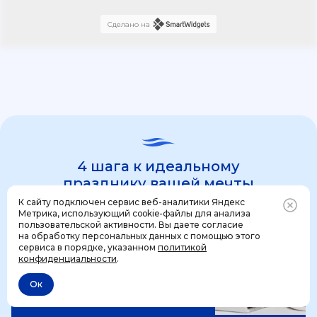
Сделано на
4 шага к идеальному
празднику вашей мечты
К сайту подключен сервис веб-аналитики Яндекс
Метрика, использующий cookie-файлы для анализа
пользовательской активности. Вы даете согласие
1 шаг
на обработку персональных данных с помощью этого
Позвонить
+7 (499) 444-31-53
сервиса в порядке, указанном
политикой
конфиденциальности
.
Ок
Отменить