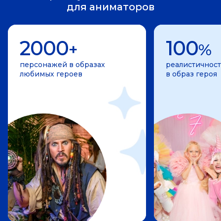
для аниматоров
2000
100
+
%
персонажей в образах
реалистичност
любимых героев
в образ героя