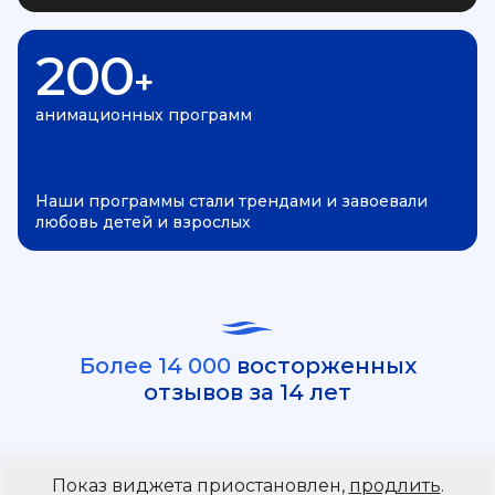
200
+
анимационных программ
Наши программы стали трендами и завоевали
любовь детей и взрослых
Более 14 000
восторженных
отзывов за 14 лет
Показ виджета приостановлен,
продлить
.