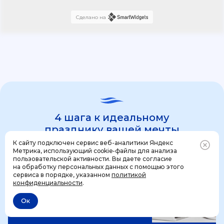
Сделано на
4 шага к идеальному
празднику вашей мечты
К сайту подключен сервис веб-аналитики Яндекс
Метрика, использующий cookie-файлы для анализа
пользовательской активности. Вы даете согласие
1 шаг
на обработку персональных данных с помощью этого
Позвонить
+7 (499) 444-31-53
сервиса в порядке, указанном
политикой
конфиденциальности
.
Ок
Отменить