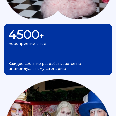
4500
+
мероприятий в год
Каждое событие разрабатывается по
индивидуальному сценарию