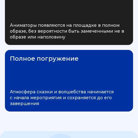
Аниматоры появляются на площадке в полном
образе, без вероятности быть замеченными не в
образе или наполовину
Полное погружение
Атмосфера сказки и волшебства начинается
с начала мероприятия и сохраняется до его
завершения