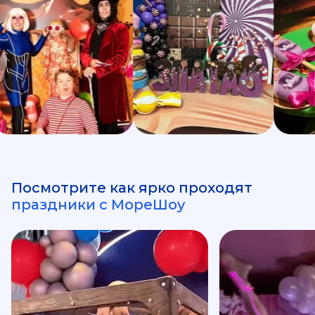
Посмотрите как ярко проходят
праздники с МореШоу