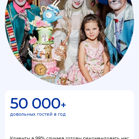
50 000
+
довольных гостей в год
Клиенты в 98% случаев готовы рекомендовать нас