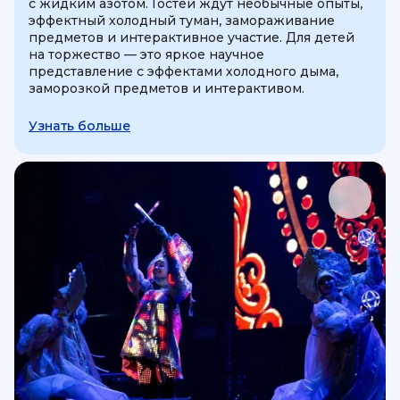
с жидким азотом. Гостей ждут необычные опыты,
эффектный холодный туман, замораживание
предметов и интерактивное участие. Для детей
на торжество — это яркое научное
представление с эффектами холодного дыма,
заморозкой предметов и интерактивом.
Узнать больше