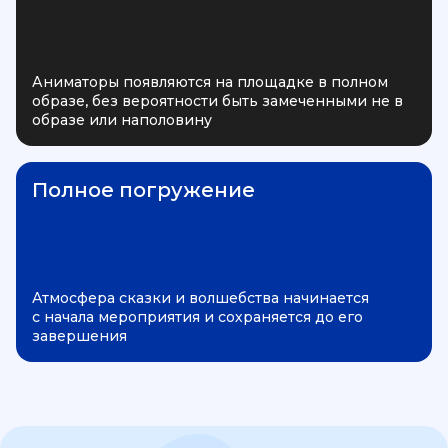
Аниматоры появляются на площадке в полном
образе, без вероятности быть замеченными не в
образе или наполовину
Полное погружение
Атмосфера сказки и волшебства начинается
с начала мероприятия и сохраняется до его
завершения