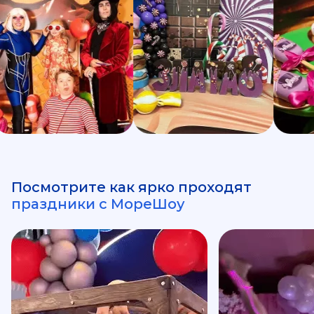
Посмотрите как ярко проходят
праздники с МореШоу