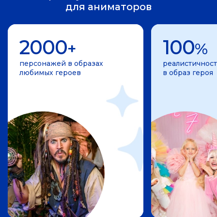
для аниматоров
2000
100
+
%
персонажей в образах
реалистичност
любимых героев
в образ героя