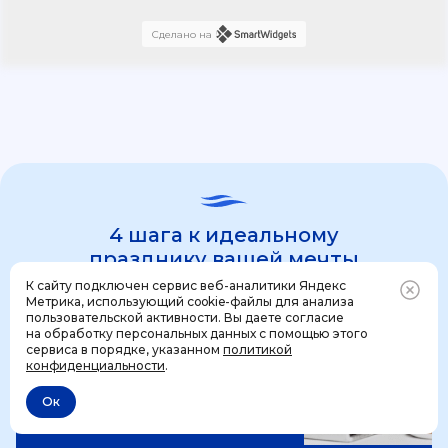
Сделано на
4 шага к идеальному
празднику вашей мечты
К сайту подключен сервис веб-аналитики Яндекс
Метрика, использующий cookie-файлы для анализа
пользовательской активности. Вы даете согласие
1 шаг
на обработку персональных данных с помощью этого
Позвонить
+7 (499) 444-31-53
сервиса в порядке, указанном
политикой
конфиденциальности
.
Ок
Отменить