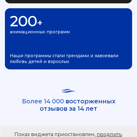
200
+
анимационных программ
Наши программы стали трендами и завоевали
любовь детей и взрослых
Более 14 000
восторженных
отзывов за 14 лет
Показ виджета приостановлен,
продлить
.