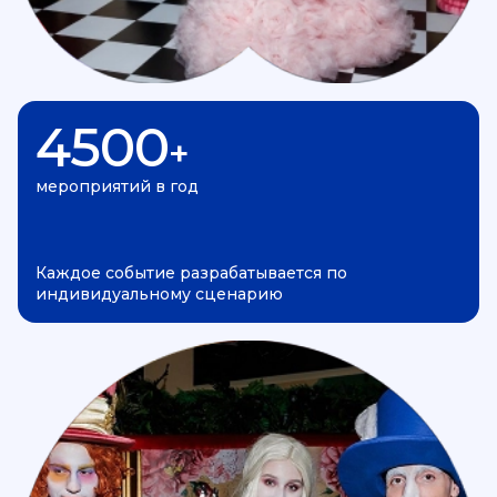
4500
+
мероприятий в год
Каждое событие разрабатывается по
индивидуальному сценарию