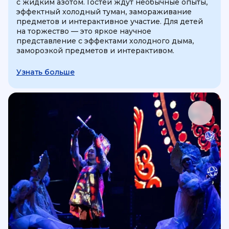
с жидким азотом. Гостей ждут необычные опыты,
эффектный холодный туман, замораживание
предметов и интерактивное участие. Для детей
на торжество — это яркое научное
представление с эффектами холодного дыма,
заморозкой предметов и интерактивом.
Узнать больше