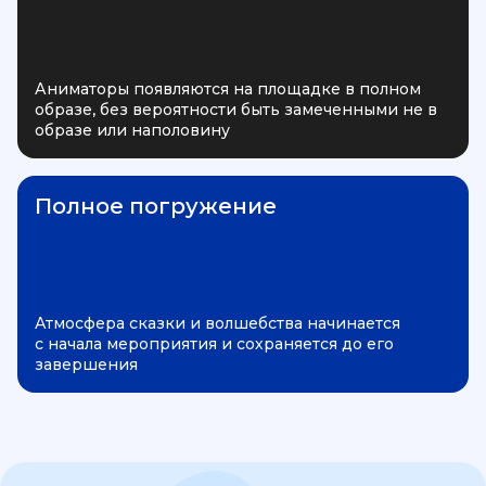
Аниматоры появляются на площадке в полном
образе, без вероятности быть замеченными не в
образе или наполовину
Полное погружение
Атмосфера сказки и волшебства начинается
с начала мероприятия и сохраняется до его
завершения