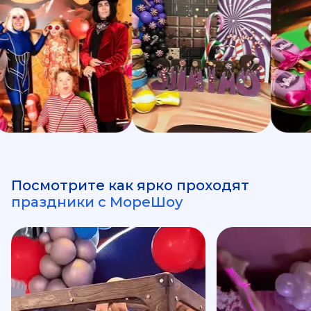
Посмотрите как ярко проходят
праздники с МореШоу