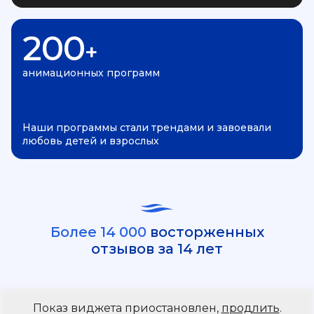
200
+
анимационных программ
Наши программы стали трендами и завоевали
любовь детей и взрослых
Более 14 000
восторженных
отзывов за 14 лет
Показ виджета приостановлен,
продлить
.