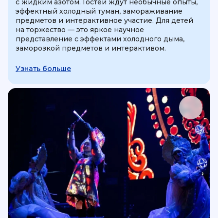
с жидким азотом. Гостей ждут необычные опыты,
эффектный холодный туман, замораживание
предметов и интерактивное участие. Для детей
на торжество — это яркое научное
представление с эффектами холодного дыма,
заморозкой предметов и интерактивом.
Узнать больше