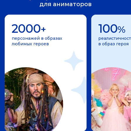
для аниматоров
2000
100
+
%
персонажей в образах
реалистичност
любимых героев
в образ героя