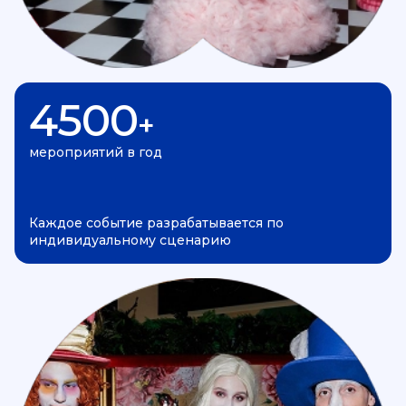
4500
+
мероприятий в год
Каждое событие разрабатывается по
индивидуальному сценарию