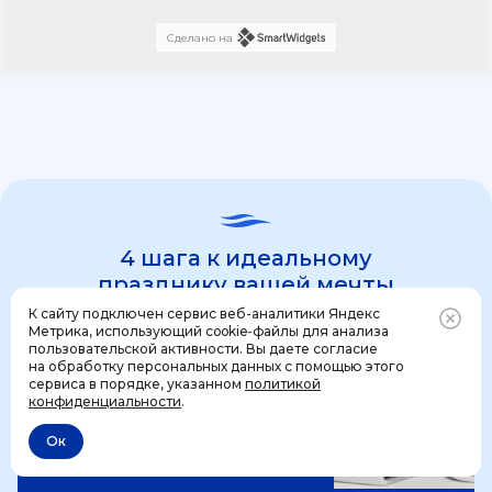
Сделано на
4 шага к идеальному
празднику вашей мечты
К сайту подключен сервис веб-аналитики Яндекс
Метрика, использующий cookie-файлы для анализа
пользовательской активности. Вы даете согласие
1 шаг
на обработку персональных данных с помощью этого
Позвонить
+7 (499) 444-31-53
сервиса в порядке, указанном
политикой
конфиденциальности
.
Ок
Отменить