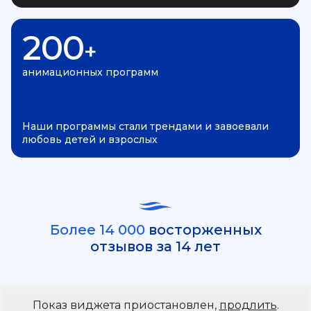
200
+
анимационных программ
Наши программы стали трендами и завоевали
любовь детей и взрослых
Более 14 000
восторженных
отзывов за 14 лет
Показ виджета приостановлен,
продлить
.