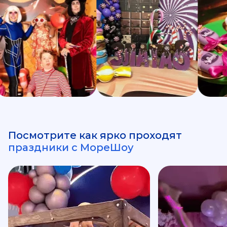
Посмотрите как ярко проходят
праздники с МореШоу