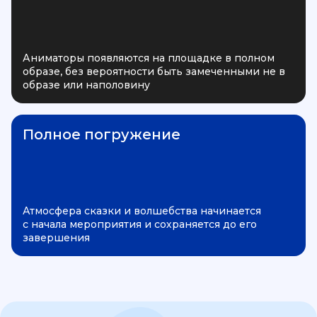
Аниматоры появляются на площадке в полном
образе, без вероятности быть замеченными не в
образе или наполовину
Полное погружение
Атмосфера сказки и волшебства начинается
с начала мероприятия и сохраняется до его
завершения