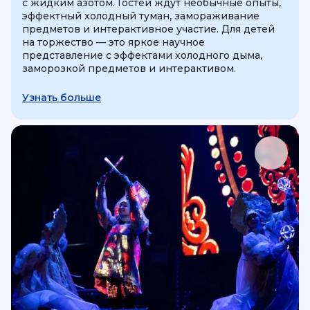
с жидким азотом. Гостей ждут необычные опыты,
эффектный холодный туман, замораживание
предметов и интерактивное участие. Для детей
на торжество — это яркое научное
представление с эффектами холодного дыма,
заморозкой предметов и интерактивом.
Узнать больше