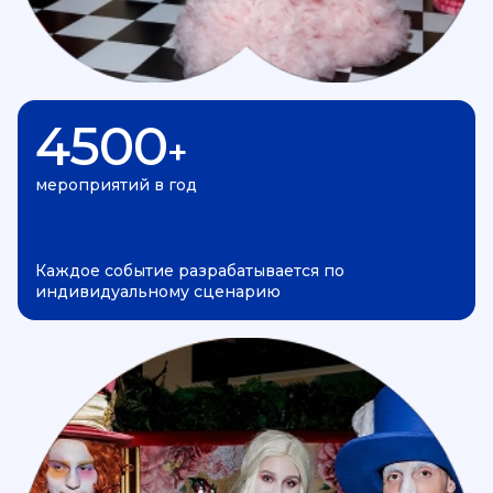
4500
+
мероприятий в год
Каждое событие разрабатывается по
индивидуальному сценарию