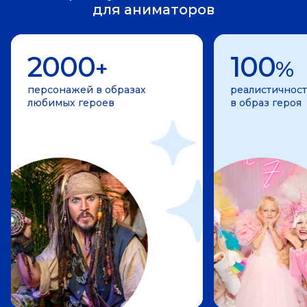
для аниматоров
2000
100
+
%
персонажей в образах
реалистичност
любимых героев
в образ героя