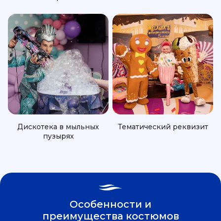
Дискотека в мыльных
Тематический реквизит
пузырях
Особенности и
преимущества костюмов