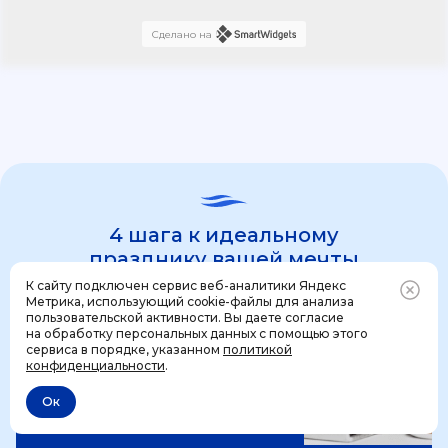
Сделано на
4 шага к идеальному
празднику вашей мечты
К сайту подключен сервис веб-аналитики Яндекс
Метрика, использующий cookie-файлы для анализа
пользовательской активности. Вы даете согласие
1 шаг
на обработку персональных данных с помощью этого
Позвонить
+7 (499) 444-31-53
сервиса в порядке, указанном
политикой
конфиденциальности
.
Ок
Отменить