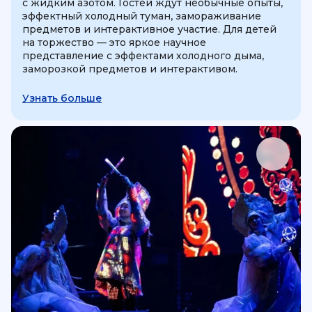
с жидким азотом. Гостей ждут необычные опыты,
эффектный холодный туман, замораживание
предметов и интерактивное участие. Для детей
на торжество — это яркое научное
представление с эффектами холодного дыма,
заморозкой предметов и интерактивом.
Узнать больше