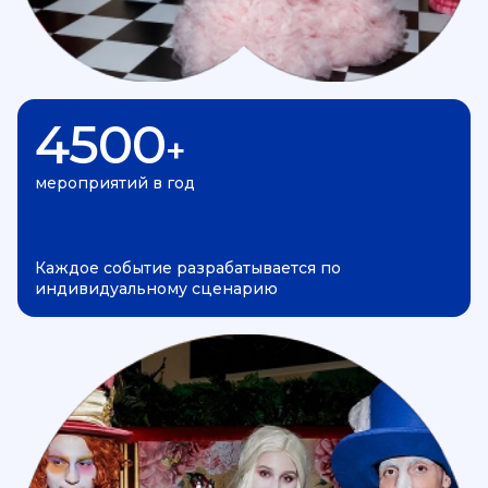
4500
+
мероприятий в год
Каждое событие разрабатывается по
индивидуальному сценарию