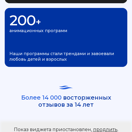
200
+
анимационных программ
Наши программы стали трендами и завоевали
любовь детей и взрослых
Более 14 000
восторженных
отзывов за 14 лет
Показ виджета приостановлен,
продлить
.