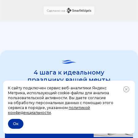
Сделано на
4 шага к идеальному
празднику вашей мечты
К сайту подключен сервис веб-аналитики Яндекс
Метрика, использующий cookie-файлы для анализа
пользовательской активности. Вы даете согласие
1 шаг
на обработку персональных данных с помощью этого
Позвонить
+7 (499) 444-31-53
сервиса в порядке, указанном
политикой
конфиденциальности
.
Ок
Отменить