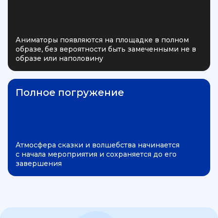
Аниматоры появляются на площадке в полном
образе, без вероятности быть замеченными не в
образе или наполовину
Полное погружение
Атмосфера сказки и волшебства начинается
с начала мероприятия и сохраняется до его
завершения