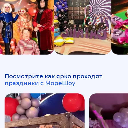
Посмотрите как ярко проходят
праздники с МореШоу