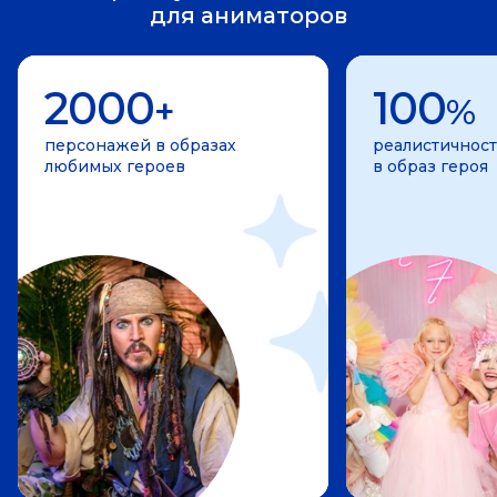
для аниматоров
2000
100
+
%
персонажей в образах
реалистичност
любимых героев
в образ героя