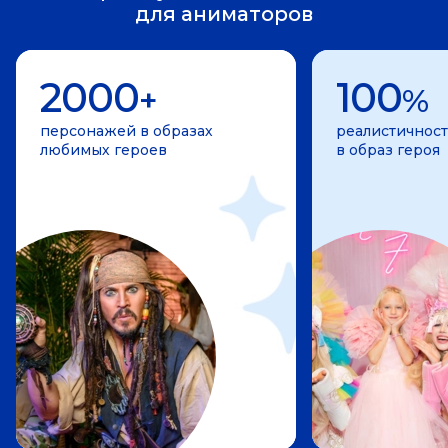
для аниматоров
2000
100
+
%
персонажей в образах
реалистичност
любимых героев
в образ героя