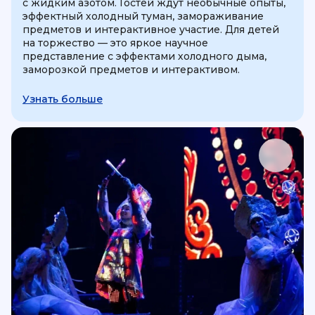
с жидким азотом. Гостей ждут необычные опыты,
эффектный холодный туман, замораживание
предметов и интерактивное участие. Для детей
на торжество — это яркое научное
представление с эффектами холодного дыма,
заморозкой предметов и интерактивом.
Узнать больше