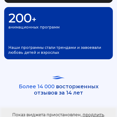
200
+
анимационных программ
Наши программы стали трендами и завоевали
любовь детей и взрослых
Более 14 000
восторженных
отзывов за 14 лет
Показ виджета приостановлен,
продлить
.