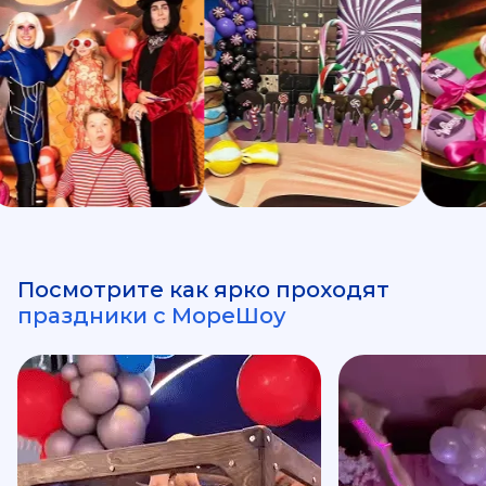
Посмотрите как ярко проходят
праздники с МореШоу