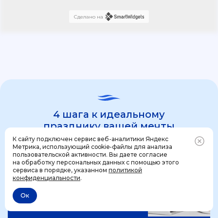
Сделано на
4 шага к идеальному
празднику вашей мечты
К сайту подключен сервис веб-аналитики Яндекс
Метрика, использующий cookie-файлы для анализа
пользовательской активности. Вы даете согласие
1 шаг
на обработку персональных данных с помощью этого
Позвонить
+7 (499) 444-31-53
сервиса в порядке, указанном
политикой
конфиденциальности
.
Ок
Отменить