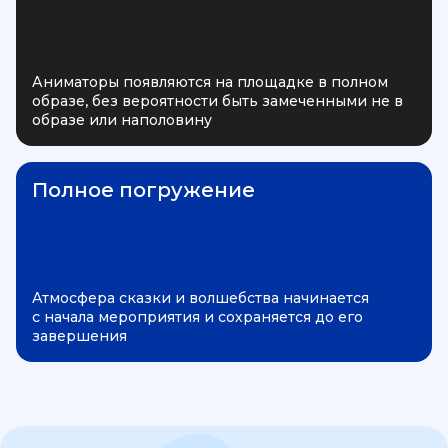
Аниматоры появляются на площадке в полном
образе, без вероятности быть замеченными не в
образе или наполовину
Полное погружение
Атмосфера сказки и волшебства начинается
с начала мероприятия и сохраняется до его
завершения