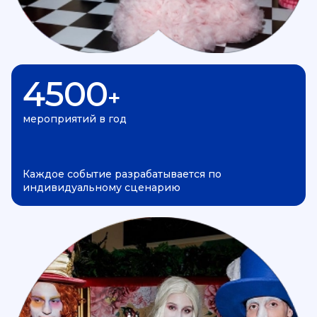
4500
+
мероприятий в год
Каждое событие разрабатывается по
индивидуальному сценарию