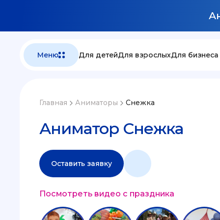
Ан
Меню
Для детей
Для взрослых
Для бизнеса
Главная
Аниматоры
Снежка
Аниматор Снежка
Оставить заявку
Посмотреть видео с праздника