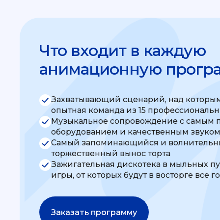
Что входит в каждую
анимационную прогр
Захватывающий сценарий, над которым
опытная команда из 15 профессиональ
Музыкальное сопровождение с самым 
оборудованием и качественным звуко
Самый запоминающийся и волнительны
торжественный вынос торта
Зажигательная дискотека в мыльных п
игры, от которых будут в восторге все г
Заказать программу