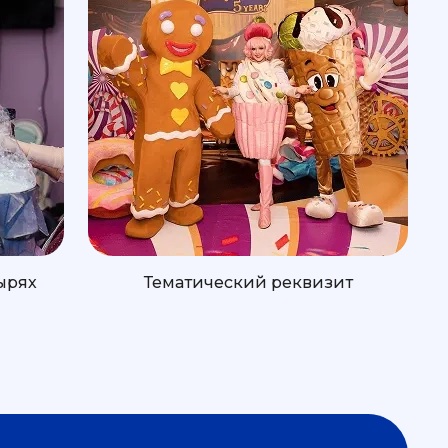
ырях
Тематический реквизит