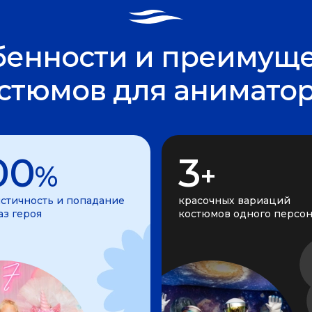
бенности и преимуще
стюмов для анимато
00
3
%
+
стичность и попадание
красочных вариаций
аз героя
костюмов одного персо