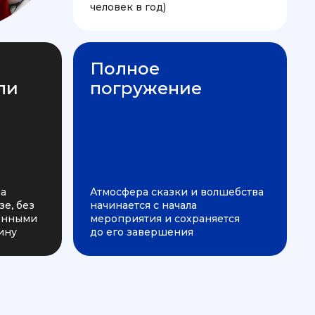
человек в год)
Полное
ли
погружение
на
Атмосфера сказки и волшебства
е, без
начинается с начала
ченными
мероприятия и сохраняется
ину
до его завершения