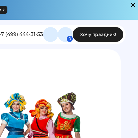
е
+7 (499) 444-31-53
Хочу праздник!
0