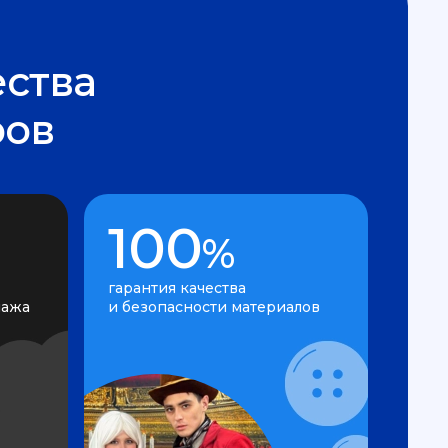
ства
ров
100
%
гарантия качества
нажа
и безопасности материалов