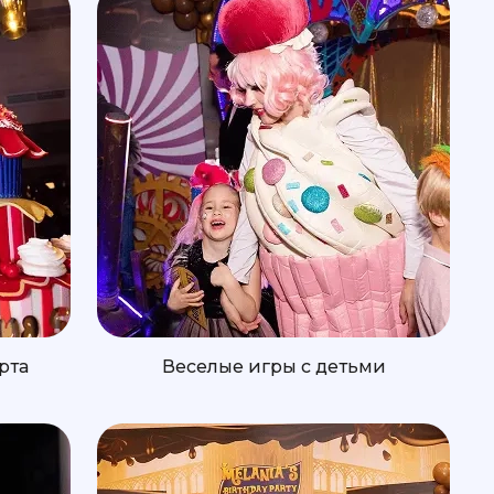
рта
Веселые игры с детьми