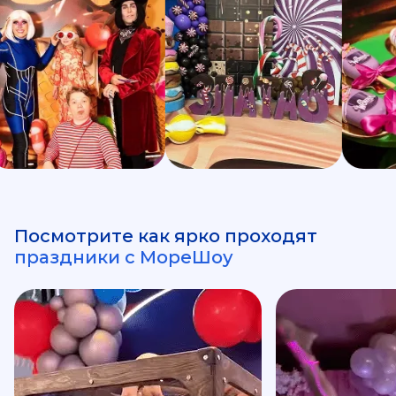
Посмотрите как ярко проходят
праздники с МореШоу