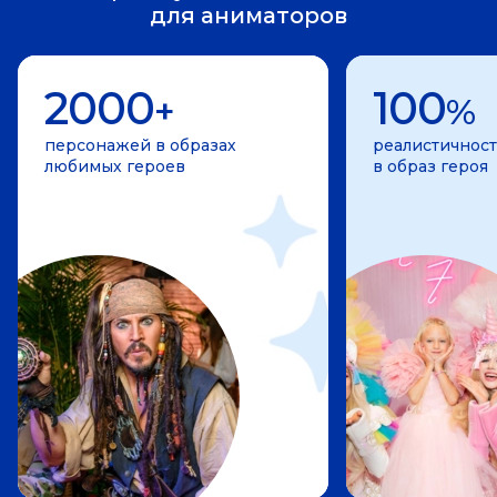
для аниматоров
2000
100
+
%
персонажей в образах
реалистичност
любимых героев
в образ героя