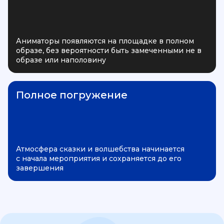
Аниматоры появляются на площадке в полном
образе, без вероятности быть замеченными не в
образе или наполовину
Полное погружение
Атмосфера сказки и волшебства начинается
с начала мероприятия и сохраняется до его
завершения