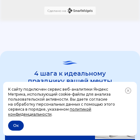
Сделано на
4 шага к идеальному
празднику вашей мечты
К сайту подключен сервис веб-аналитики Яндекс
Метрика, использующий cookie-файлы для анализа
пользовательской активности. Вы даете согласие
1 шаг
на обработку персональных данных с помощью этого
Позвонить
+7 (499) 444-31-53
сервиса в порядке, указанном
политикой
конфиденциальности
.
Ок
Отменить