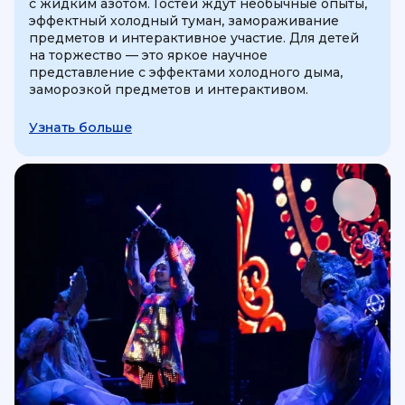
с жидким азотом. Гостей ждут необычные опыты,
эффектный холодный туман, замораживание
предметов и интерактивное участие. Для детей
на торжество — это яркое научное
представление с эффектами холодного дыма,
заморозкой предметов и интерактивом.
Узнать больше