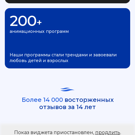
200
+
анимационных программ
Наши программы стали трендами и завоевали
любовь детей и взрослых
Более 14 000
восторженных
отзывов за 14 лет
Показ виджета приостановлен,
продлить
.