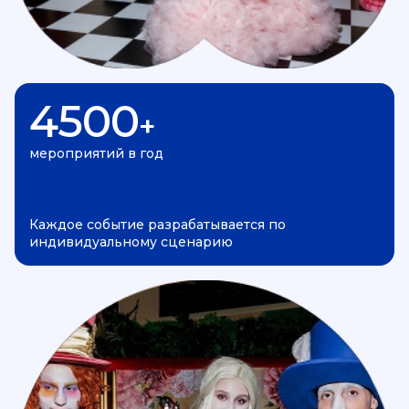
4500
+
мероприятий в год
Каждое событие разрабатывается по
индивидуальному сценарию