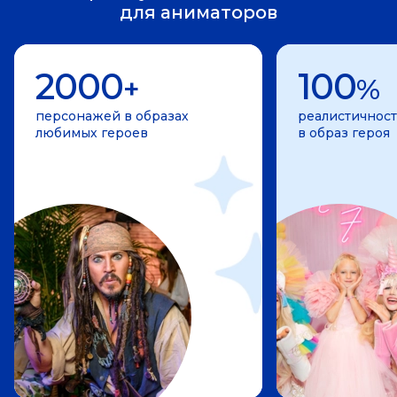
для аниматоров
2000
100
+
%
персонажей в образах
реалистичност
любимых героев
в образ героя