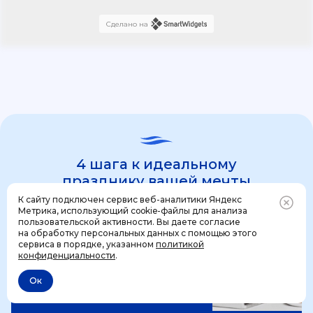
Сделано на
4 шага к идеальному
празднику вашей мечты
К сайту подключен сервис веб-аналитики Яндекс
Метрика, использующий cookie-файлы для анализа
пользовательской активности. Вы даете согласие
1 шаг
на обработку персональных данных с помощью этого
Позвонить
+7 (499) 444-31-53
сервиса в порядке, указанном
политикой
конфиденциальности
.
Ок
Отменить