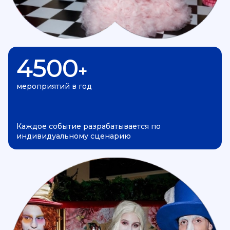
4500
+
мероприятий в год
Каждое событие разрабатывается по
индивидуальному сценарию