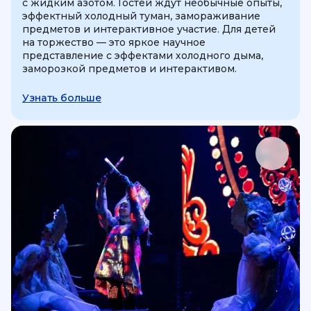
с жидким азотом. Гостей ждут необычные опыты,
эффектный холодный туман, замораживание
предметов и интерактивное участие. Для детей
на торжество — это яркое научное
представление с эффектами холодного дыма,
заморозкой предметов и интерактивом.
Узнать больше