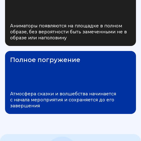
Аниматоры появляются на площадке в полном
образе, без вероятности быть замеченными не в
образе или наполовину
Полное погружение
Атмосфера сказки и волшебства начинается
с начала мероприятия и сохраняется до его
завершения