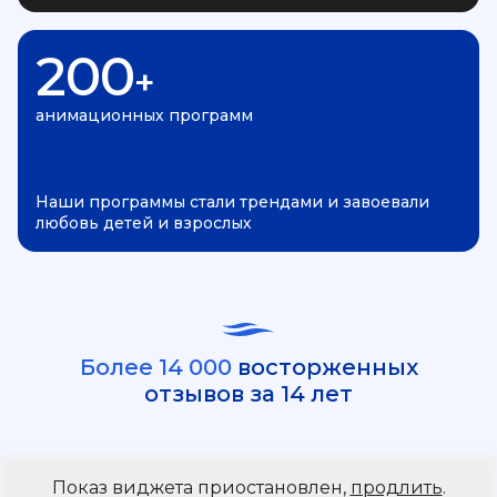
200
+
анимационных программ
Наши программы стали трендами и завоевали
любовь детей и взрослых
Более 14 000
восторженных
отзывов за 14 лет
Показ виджета приостановлен,
продлить
.