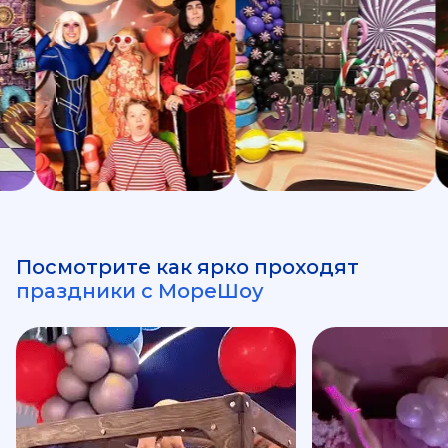
Посмотрите как ярко проходят
праздники с МореШоу