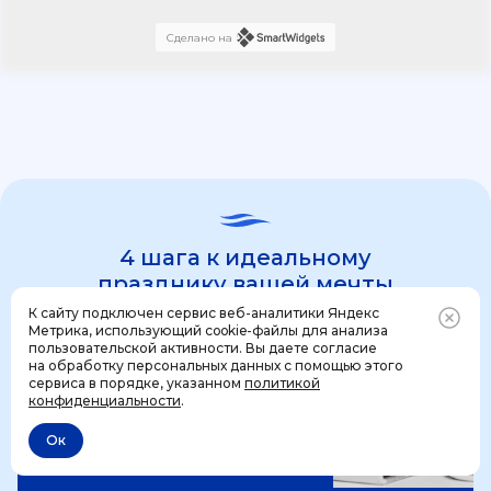
Сделано на
4 шага к идеальному
празднику вашей мечты
К сайту подключен сервис веб-аналитики Яндекс
Метрика, использующий cookie-файлы для анализа
пользовательской активности. Вы даете согласие
1 шаг
на обработку персональных данных с помощью этого
Позвонить
+7 (499) 444-31-53
сервиса в порядке, указанном
политикой
конфиденциальности
.
Ок
Отменить