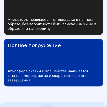
Аниматоры появляются на площадке в полном
образе, без вероятности быть замеченными не в
образе или наполовину
Полное погружение
Атмосфера сказки и волшебства начинается
с начала мероприятия и сохраняется до его
завершения