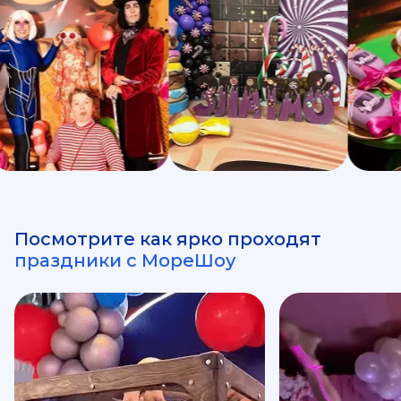
Посмотрите как ярко проходят
праздники с МореШоу