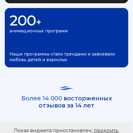
200
+
анимационных программ
Наши программы стали трендами и завоевали
любовь детей и взрослых
Более 14 000
восторженных
отзывов за 14 лет
Показ виджета приостановлен,
продлить
.