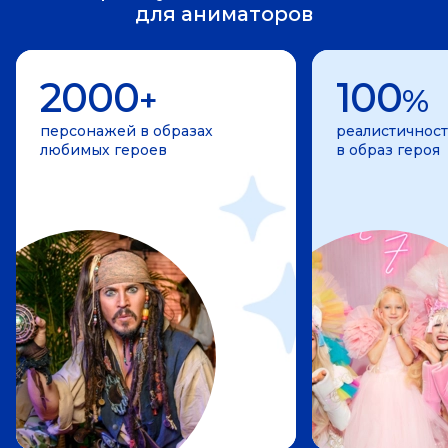
для аниматоров
2000
100
+
%
персонажей в образах
реалистичност
любимых героев
в образ героя