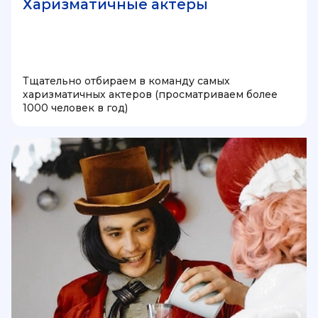
Харизматичные актеры
Тщательно отбираем в команду самых
харизматичных актеров (просматриваем более
1000 человек в год)