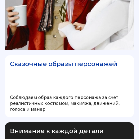
Сказочные образы персонажей
Соблюдаем образ каждого персонажа за счет
реалистичных костюмом, макияжа, движений,
голоса и манер
Внимание к каждой детали