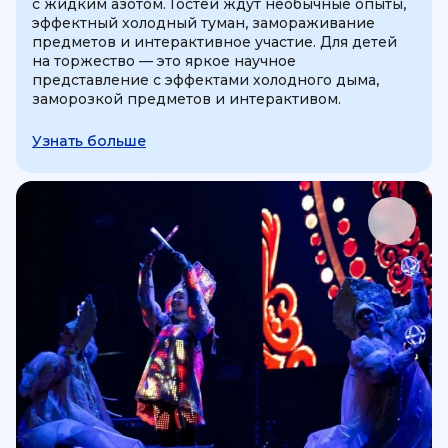
с жидким азотом. Гостей ждут необычные опыты,
эффектный холодный туман, замораживание
предметов и интерактивное участие. Для детей
на торжество — это яркое научное
представление с эффектами холодного дыма,
заморозкой предметов и интерактивом.
Узнать больше