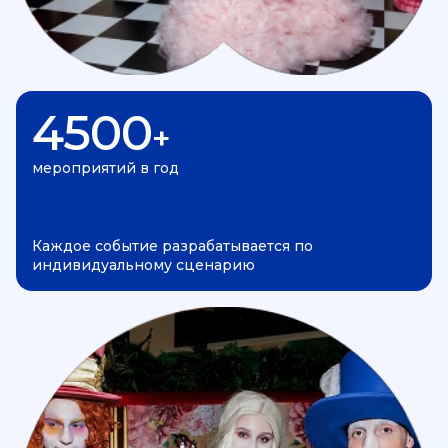
4500
+
мероприятий в год
Каждое событие разрабатывается по
индивидуальному сценарию