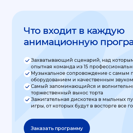
Что входит в каждую
анимационную прогр
Захватывающий сценарий, над которым
опытная команда из 15 профессиональ
Музыкальное сопровождение с самым 
оборудованием и качественным звуко
Самый запоминающийся и волнительны
торжественный вынос торта
Зажигательная дискотека в мыльных п
игры, от которых будут в восторге все г
Заказать программу