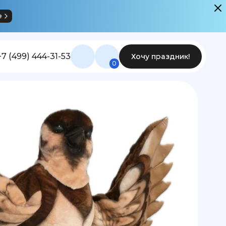
е
+7 (499) 444-31-53
Хочу праздник!
0