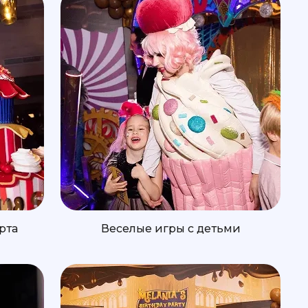
рта
Веселые игры с детьми