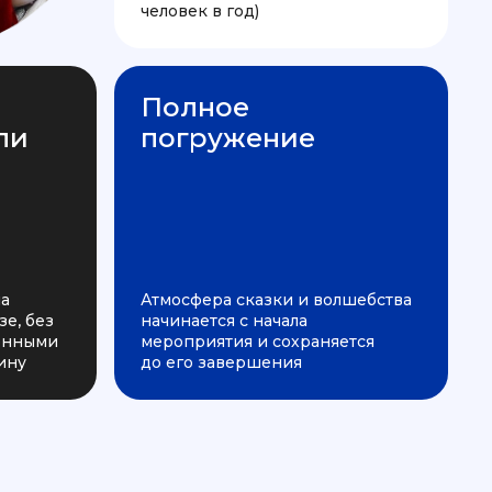
человек в год)
Полное
ли
погружение
на
Атмосфера сказки и волшебства
е, без
начинается с начала
ченными
мероприятия и сохраняется
ину
до его завершения