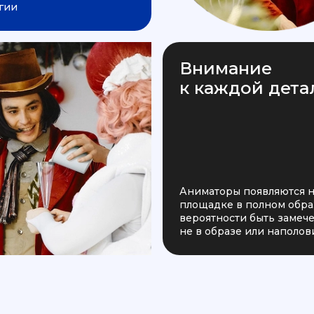
гии
Внимание
к каждой дета
Аниматоры появляются 
площадке в полном образ
вероятности быть заме
не в образе или наполов