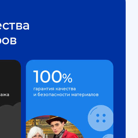
ства
ров
100
%
гарантия качества
нажа
и безопасности материалов