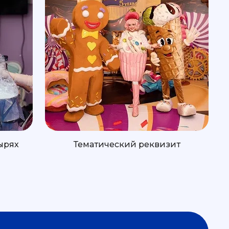
ырях
Тематический реквизит