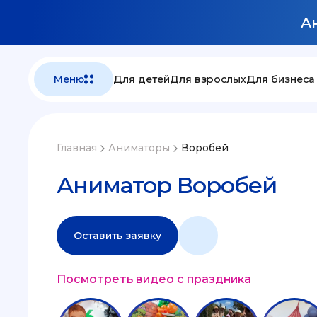
Ан
Меню
Для детей
Для взрослых
Для бизнеса
Главная
Аниматоры
Воробей
Аниматор Воробей
Оставить заявку
Посмотреть видео с праздника