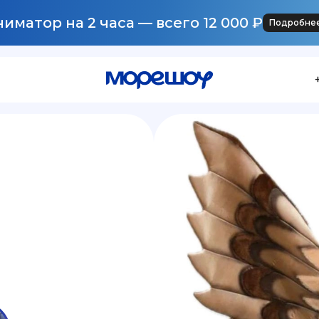
иматор на 2 часа — всего 12 000 ₽
Подробне