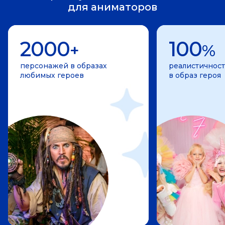
для аниматоров
2000
100
+
%
персонажей в образах
реалистичност
любимых героев
в образ героя