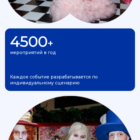
4500
+
мероприятий в год
Каждое событие разрабатывается по
индивидуальному сценарию