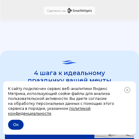
Сделано на
4 шага к идеальному
празднику вашей мечты
К сайту подключен сервис веб-аналитики Яндекс
Метрика, использующий cookie-файлы для анализа
пользовательской активности. Вы даете согласие
1 шаг
на обработку персональных данных с помощью этого
Позвонить
+7 (499) 444-31-53
сервиса в порядке, указанном
политикой
конфиденциальности
.
Ок
Отменить