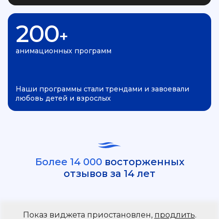
200
+
анимационных программ
Наши программы стали трендами и завоевали
любовь детей и взрослых
Более 14 000
восторженных
отзывов за 14 лет
Показ виджета приостановлен,
продлить
.