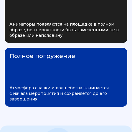
Аниматоры появляются на площадке в полном
образе, без вероятности быть замеченными не в
образе или наполовину
Полное погружение
Атмосфера сказки и волшебства начинается
с начала мероприятия и сохраняется до его
завершения