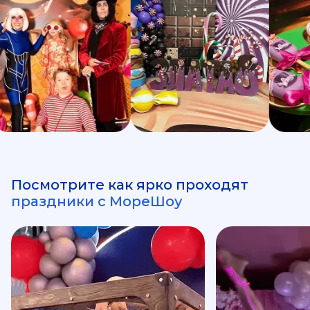
Посмотрите как ярко проходят
праздники с МореШоу