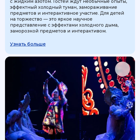
с жидким азотом. Гостей ждут необычные опыты,
эффектный холодный туман, замораживание
предметов и интерактивное участие. Для детей
на торжество — это яркое научное
представление с эффектами холодного дыма,
заморозкой предметов и интерактивом.
Узнать больше