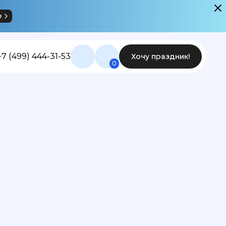
е
+7 (499) 444-31-53
Хочу праздник!
0