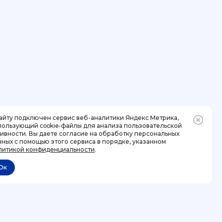
сайту подключен сервис веб-аналитики Яндекс Метрика,
пользующий cookie-файлы для анализа пользовательской
тивности. Вы даете согласие на обработку персональных
нных с помощью этого сервиса в порядке, указанном
литикой конфиденциальности
.
Ок