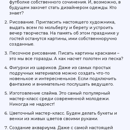
футболке собственного сочинения. И, возможно, в
будущем захочет стать дизайнером одежды. Кто
знает?
Рисование. Пригласить настоящего художника,
выдать всем по мольберту и берету и устроить
вечер творчества. На память об этом празднике у
гостей останутся картины, ими собственноручно
созданные.
Песочное рисование. Писать картины красками –
это мы все горазды. А как насчет полотен из песка?
Фигурки из шариков. Даже из самых простых
подручных материалов можно создать что-то
новенькое и интересненькое. Если подключить
фантазию и внимательно послушать ведущего.
Изготовление слайма. Это самый популярный
мастер-класс среди современной молодежи.
Никогда не надоест!
Цветочный мастер-класс. Будем делать букеты и
венки из живых цветов своими руками.
Создание аквариума. Даже с самой настоящей