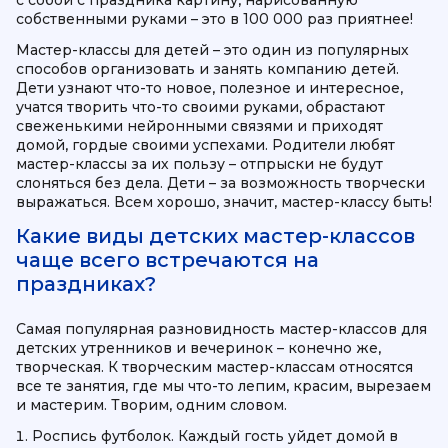
с собой с праздника картину, нарисованную
собственными руками – это в 100 000 раз приятнее!
Мастер-классы для детей – это один из популярных
способов организовать и занять компанию детей.
Дети узнают что-то новое, полезное и интересное,
учатся творить что-то своими руками, обрастают
свеженькими нейронными связями и приходят
домой, гордые своими успехами. Родители любят
мастер-классы за их пользу – отпрыски не будут
слоняться без дела. Дети – за возможность творчески
выражаться. Всем хорошо, значит, мастер-классу быть!
Какие виды детских мастер-классов
чаще всего встречаются на
праздниках?
Самая популярная разновидность мастер-классов для
детских утренников и вечеринок – конечно же,
творческая. К творческим мастер-классам относятся
все те занятия, где мы что-то лепим, красим, вырезаем
и мастерим. Творим, одним словом.
Роспись футболок. Каждый гость уйдет домой в