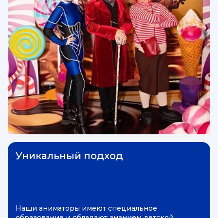
Уникальный подход
Наши аниматоры имеют специальное
образование и обладают знанием детской