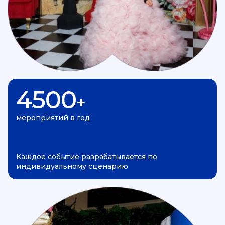
4500
+
мероприятий в год
Каждое событие разрабатывается по
индивидуальному сценарию