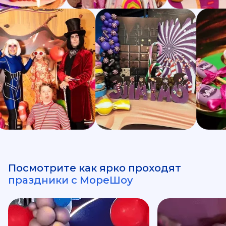
Посмотрите как ярко проходят
праздники с МореШоу