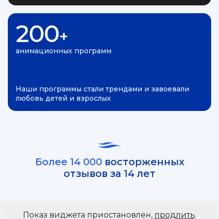
200
+
анимационных программ
Наши программы стали трендами и завоевали
любовь детей и взрослых
Более 14 000
восторженных
отзывов за 14 лет
Показ виджета приостановлен,
продлить
.