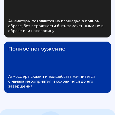
Аниматоры появляются на площадке в полном
образе, без вероятности быть замеченными не в
образе или наполовину
Полное погружение
Атмосфера сказки и волшебства начинается
с начала мероприятия и сохраняется до его
завершения