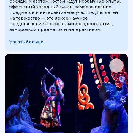
с жидким азотом. Гостей ждут необычные опыты,
эффектный холодный туман, замораживание
предметов и интерактивное участие. Для детей
на торжество — это яркое научное
представление с эффектами холодного дыма,
заморозкой предметов и интерактивом.
Узнать больше