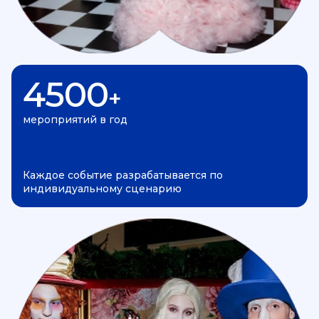
4500
+
мероприятий в год
Каждое событие разрабатывается по
индивидуальному сценарию