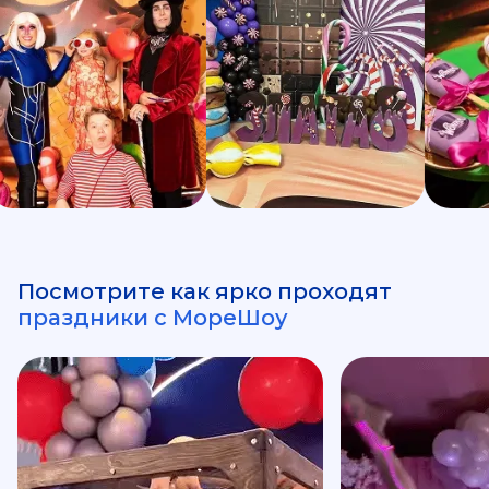
Посмотрите как ярко проходят
праздники с МореШоу