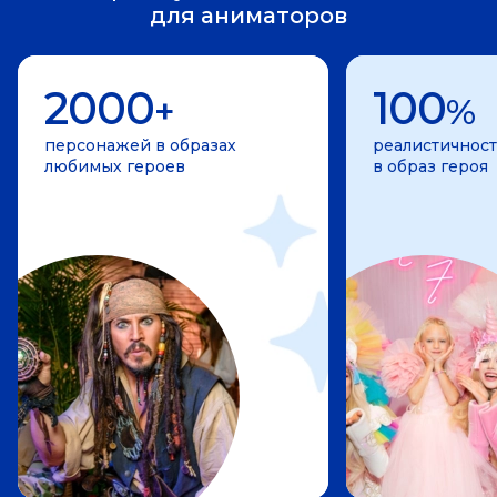
для аниматоров
2000
100
+
%
персонажей в образах
реалистичност
любимых героев
в образ героя