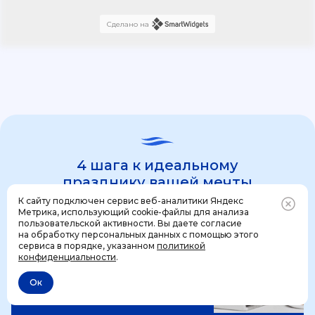
Сделано на
4 шага к идеальному
празднику вашей мечты
К сайту подключен сервис веб-аналитики Яндекс
Метрика, использующий cookie-файлы для анализа
пользовательской активности. Вы даете согласие
1 шаг
на обработку персональных данных с помощью этого
Позвонить
+7 (499) 444-31-53
сервиса в порядке, указанном
политикой
конфиденциальности
.
Ок
Отменить