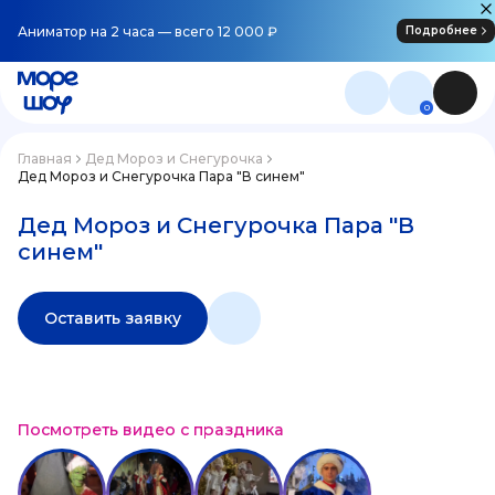
Аниматор на 2 часа — всего 12 000 ₽
Подробнее
0
Главная
Дед Мороз и Снегурочка
Дед Мороз и Снегурочка Пара "В синем"
Дед Мороз и Снегурочка Пара "В
синем"
Оставить заявку
Посмотреть видео с праздника