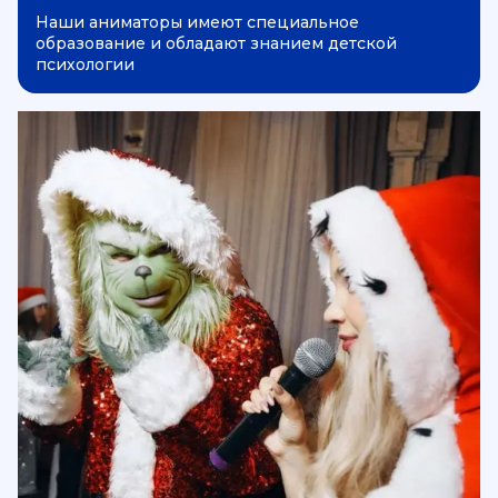
Наши аниматоры имеют специальное
образование и обладают знанием детской
психологии