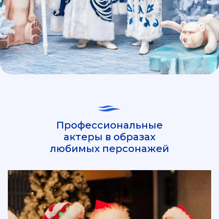
Профессиональные
актеры в образах
любимых персонажей