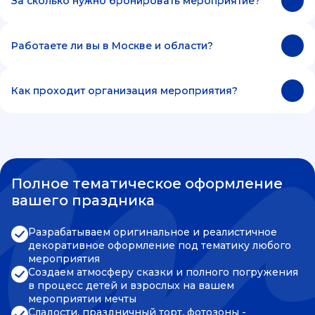
За сколько нужно бронировать мероприятие?
Работаете ли вы в Москве и области?
Как проходит организация мероприятия?
Полное тематическое оформление
вашего праздника
Разрабатываем оригинальное и реалистичное
декоративное оформление под тематику любого
мероприятия
Создаем атмосферу сказки и полного погружения
в процесс детей и взрослых на вашем
мероприятии мечты
Сладости, праздничный торт, фотозоны -