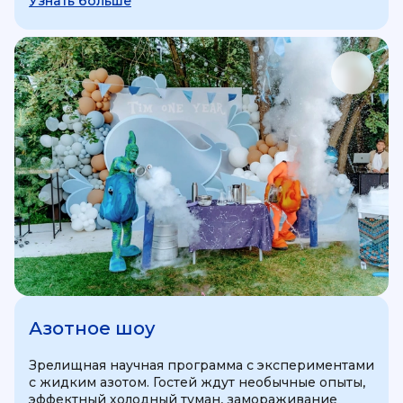
Узнать больше
Азотное шоу
Зрелищная научная программа с экспериментами
с жидким азотом. Гостей ждут необычные опыты,
эффектный холодный туман, замораживание