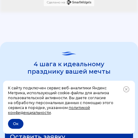
Сделано на
4 шага к идеальному
празднику вашей мечты
К сайту подключен сервис веб-аналитики Яндекс
1 шаг
Метрика, использующий cookie-файлы для анализа
пользовательской активности. Вы даете согласие
на обработку персональных данных с помощью этого
Позвонить
+7 (499) 444-31-53
сервиса в порядке, указанном
политикой
конфиденциальности
.
Ок
Отменить
Оставить заявку