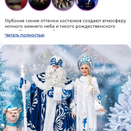
Глубокие синие оттенки костюмов создают атмосферу
ночного зимнего неба и тихого рождественского
света. Пара выглядит благородно и сдержанно, что
Читать полностью
делает поздравление особенно красивым и
душевным. Идеально подходит для домашних встреч,
фотографий и тёплого общения с детьми.