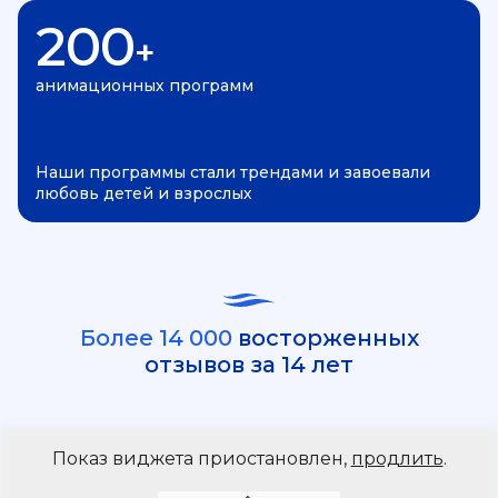
200
+
анимационных программ
Наши программы стали трендами и завоевали
любовь детей и взрослых
Более 14 000
восторженных
отзывов за 14 лет
Показ виджета приостановлен,
продлить
.