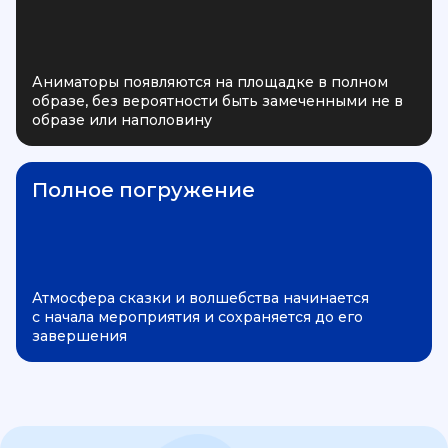
Аниматоры появляются на площадке в полном
образе, без вероятности быть замеченными не в
образе или наполовину
Полное погружение
Атмосфера сказки и волшебства начинается
с начала мероприятия и сохраняется до его
завершения