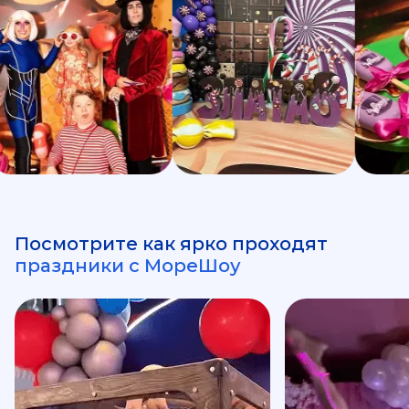
Посмотрите как ярко проходят
праздники с МореШоу