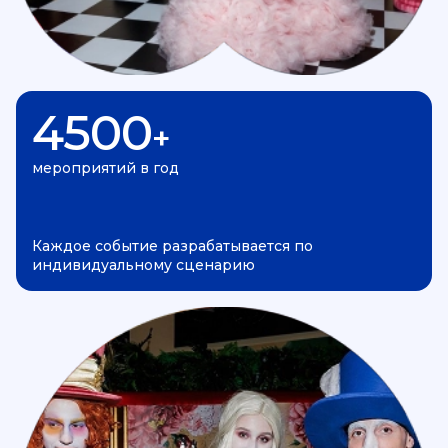
4500
+
мероприятий в год
Каждое событие разрабатывается по
индивидуальному сценарию