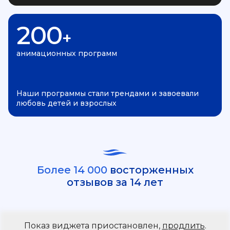
200
+
анимационных программ
Наши программы стали трендами и завоевали
любовь детей и взрослых
Более 14 000
восторженных
отзывов за 14 лет
Показ виджета приостановлен,
продлить
.