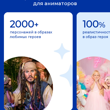
для аниматоров
2000
100
+
%
персонажей в образах
реалистичност
любимых героев
в образ героя