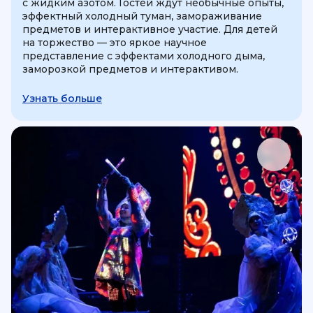
с жидким азотом. Гостей ждут необычные опыты,
эффектный холодный туман, замораживание
предметов и интерактивное участие. Для детей
на торжество — это яркое научное
представление с эффектами холодного дыма,
заморозкой предметов и интерактивом.
Узнать больше