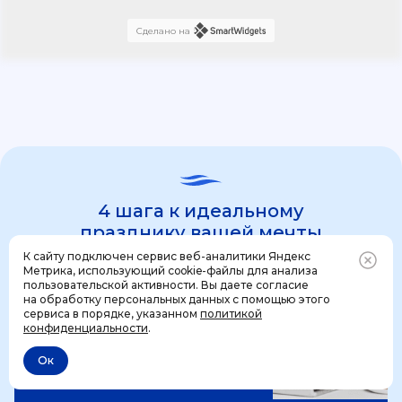
Сделано на
4 шага к идеальному
празднику вашей мечты
К сайту подключен сервис веб-аналитики Яндекс
Метрика, использующий cookie-файлы для анализа
пользовательской активности. Вы даете согласие
1 шаг
на обработку персональных данных с помощью этого
Позвонить
+7 (499) 444-31-53
сервиса в порядке, указанном
политикой
конфиденциальности
.
Ок
Отменить