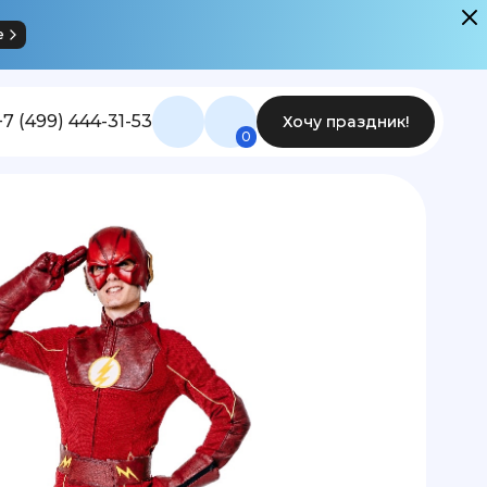
е
+7 (499) 444-31-53
Хочу праздник!
0