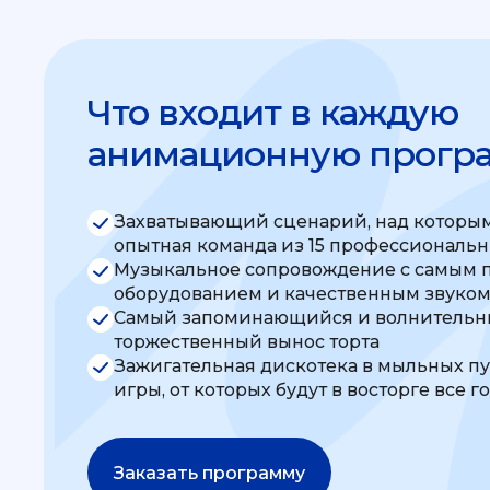
Что входит в каждую
анимационную прогр
Захватывающий сценарий, над которым
опытная команда из 15 профессиональ
Музыкальное сопровождение с самым 
оборудованием и качественным звуко
Самый запоминающийся и волнительны
торжественный вынос торта
Зажигательная дискотека в мыльных п
игры, от которых будут в восторге все г
Заказать программу