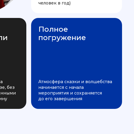
человек в год)
Полное
ли
погружение
на
Атмосфера сказки и волшебства
е, без
начинается с начала
ченными
мероприятия и сохраняется
ину
до его завершения