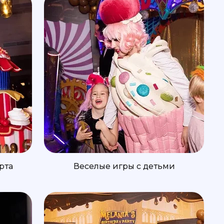
рта
Веселые игры с детьми