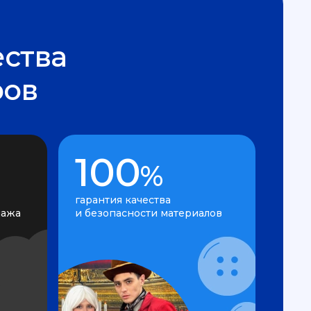
ства
ров
100
%
гарантия качества
нажа
и безопасности материалов