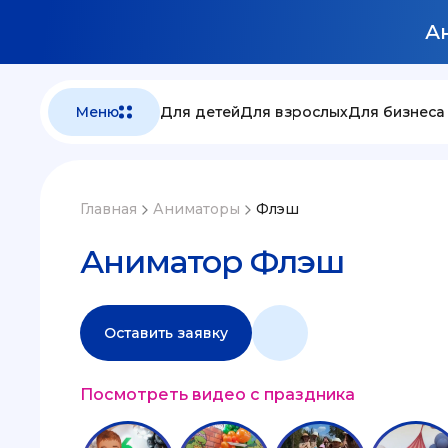
Ан
Меню
Для детей
Для взрослых
Для бизнеса
Главная
Аниматоры
Флэш
Аниматор Флэш
Оставить заявку
Посмотреть видео с праздника