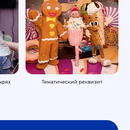
ырях
Тематический реквизит