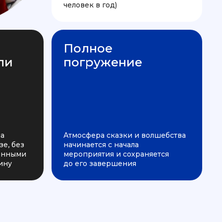
человек в год)
Полное
ли
погружение
на
Атмосфера сказки и волшебства
е, без
начинается с начала
ченными
мероприятия и сохраняется
ину
до его завершения