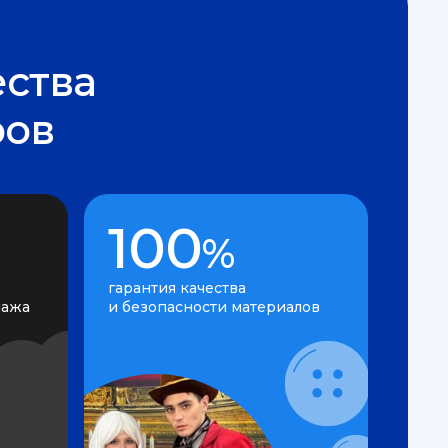
ства
ров
100
%
гарантия качества
нажа
и безопасности материалов