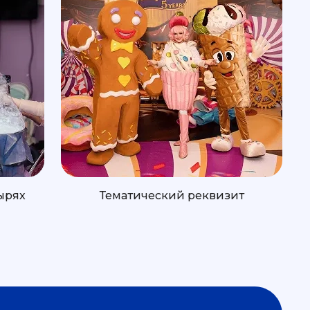
ырях
Тематический реквизит