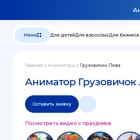
Ан
Меню
Для детей
Для взрослых
Для бизнеса
Главная
Аниматоры
Грузовичок Лева
Аниматор Грузовичок
Оставить заявку
Посмотреть видео с праздника