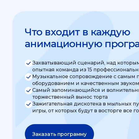
Что входит в каждую
анимационную прогр
Захватывающий сценарий, над которым
опытная команда из 15 профессиональ
Музыкальное сопровождение с самым 
оборудованием и качественным звуко
Самый запоминающийся и волнительны
торжественный вынос торта
Зажигательная дискотека в мыльных п
игры, от которых будут в восторге все г
Заказать программу