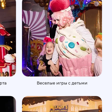
рта
Веселые игры с детьми