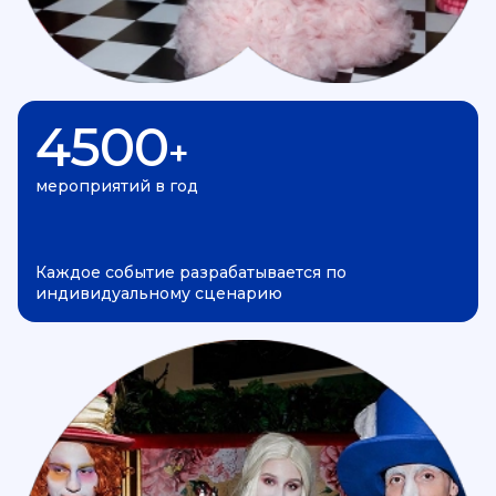
4500
+
мероприятий в год
Каждое событие разрабатывается по
индивидуальному сценарию