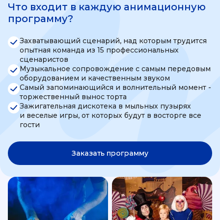
Что входит в каждую анимационную
программу?
Захватывающий сценарий, над которым трудится
опытная команда из 15 профессиональных
сценаристов
Музыкальное сопровождение с самым передовым
оборудованием и качественным звуком
Самый запоминающийся и волнительный момент -
торжественный вынос торта
Зажигательная дискотека в мыльных пузырях
и веселые игры, от которых будут в восторге все
гости
Заказать программу