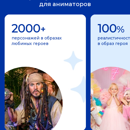
для аниматоров
2000
100
+
%
персонажей в образах
реалистичност
любимых героев
в образ героя