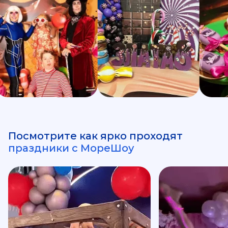
Посмотрите как ярко проходят
праздники с МореШоу