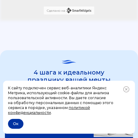
Сделано на
4 шага к идеальному
празднику вашей мечты
К сайту подключен сервис веб-аналитики Яндекс
Метрика, использующий cookie-файлы для анализа
пользовательской активности. Вы даете согласие
1 шаг
на обработку персональных данных с помощью этого
Позвонить
+7 (499) 444-31-53
сервиса в порядке, указанном
политикой
конфиденциальности
.
Ок
Отменить