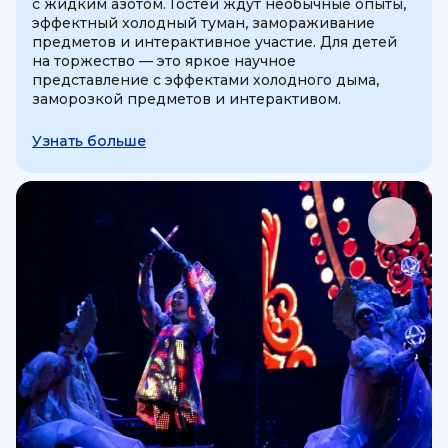
с жидким азотом. Гостей ждут необычные опыты,
эффектный холодный туман, замораживание
предметов и интерактивное участие. Для детей
на торжество — это яркое научное
представление с эффектами холодного дыма,
заморозкой предметов и интерактивом.
Узнать больше