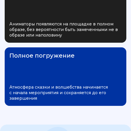
Аниматоры появляются на площадке в полном
образе, без вероятности быть замеченными не в
образе или наполовину
Полное погружение
Атмосфера сказки и волшебства начинается
с начала мероприятия и сохраняется до его
завершения