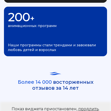
200
+
анимационных программ
Наши программы стали трендами и завоевали
любовь детей и взрослых
Более 14 000
восторженных
отзывов за 14 лет
Показ виджета приостановлен,
продлить
.