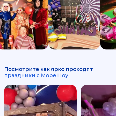
Посмотрите как ярко проходят
праздники с МореШоу