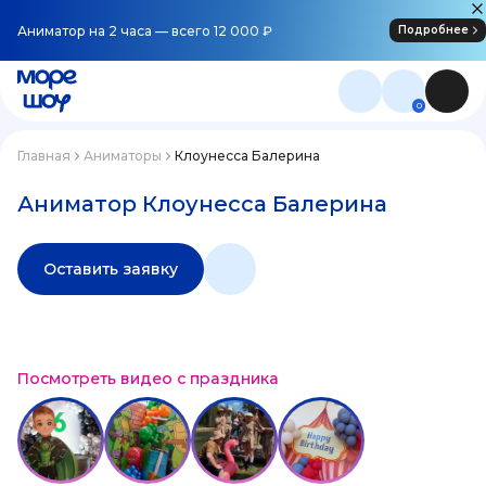
Аниматор на 2 часа — всего 12 000 ₽
Подробнее
0
Главная
Аниматоры
Клоунесса Балерина
Аниматор Клоунесса Балерина
Оставить заявку
Посмотреть видео с праздника