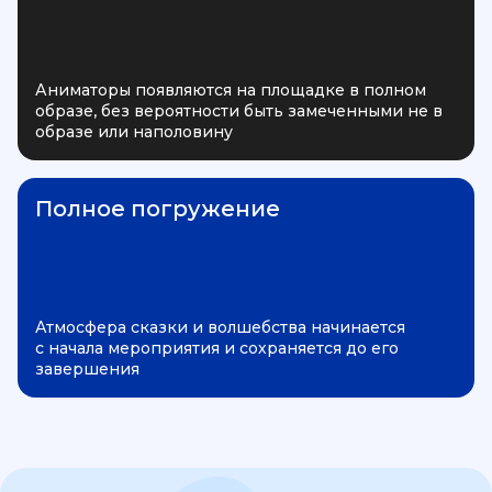
Аниматоры появляются на площадке в полном
образе, без вероятности быть замеченными не в
образе или наполовину
Полное погружение
Атмосфера сказки и волшебства начинается
с начала мероприятия и сохраняется до его
завершения