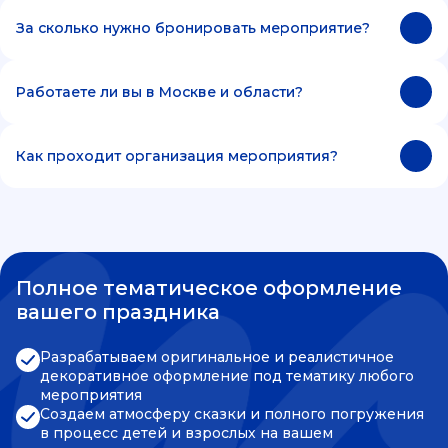
За сколько нужно бронировать мероприятие?
Работаете ли вы в Москве и области?
Как проходит организация мероприятия?
Полное тематическое оформление
вашего праздника
Разрабатываем оригинальное и реалистичное
декоративное оформление под тематику любого
мероприятия
Создаем атмосферу сказки и полного погружения
в процесс детей и взрослых на вашем