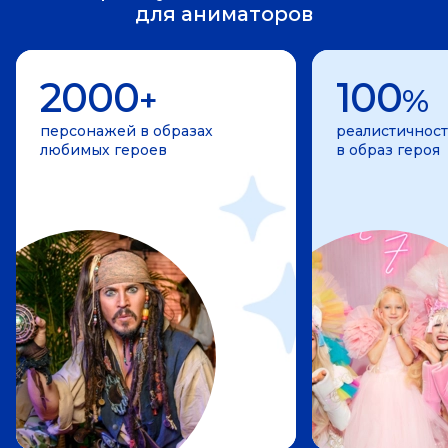
для аниматоров
2000
100
+
%
персонажей в образах
реалистичност
любимых героев
в образ героя