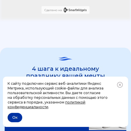
Сделано на
4 шага к идеальному
празднику вашей мечты
К сайту подключен сервис веб-аналитики Яндекс
Метрика, использующий cookie-файлы для анализа
пользовательской активности. Вы даете согласие
1 шаг
на обработку персональных данных с помощью этого
Позвонить
+7 (499) 444-31-53
сервиса в порядке, указанном
политикой
конфиденциальности
.
Ок
Отменить