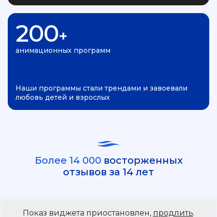
200
+
анимационных программ
Наши программы стали трендами и завоевали
любовь детей и взрослых
Более 14 000
восторженных
отзывов за 14 лет
Показ виджета приостановлен,
продлить
.