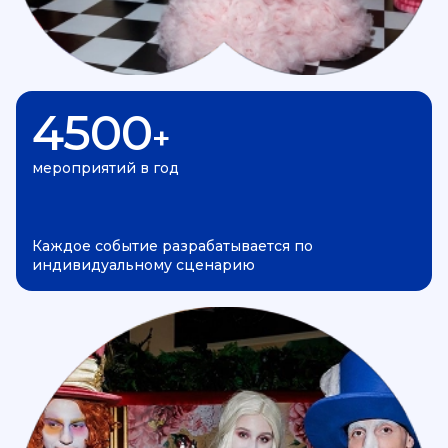
4500
+
мероприятий в год
Каждое событие разрабатывается по
индивидуальному сценарию