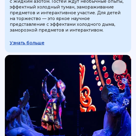
с жидким азотом. Гостей ждут необычные опыты,
эффектный холодный туман, замораживание
предметов и интерактивное участие. Для детей
на торжество — это яркое научное
представление с эффектами холодного дыма,
заморозкой предметов и интерактивом.
Узнать больше