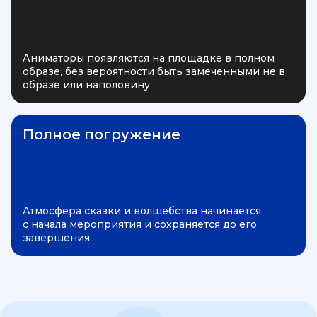
Аниматоры появляются на площадке в полном
образе, без вероятности быть замеченными не в
образе или наполовину
Полное погружение
Атмосфера сказки и волшебства начинается
с начала мероприятия и сохраняется до его
завершения