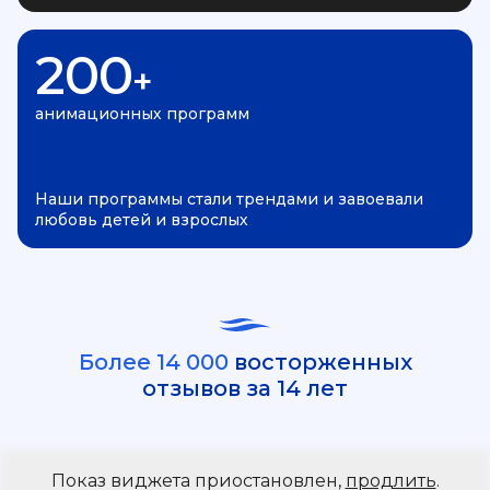
200
+
анимационных программ
Наши программы стали трендами и завоевали
любовь детей и взрослых
Более 14 000
восторженных
отзывов за 14 лет
Показ виджета приостановлен,
продлить
.