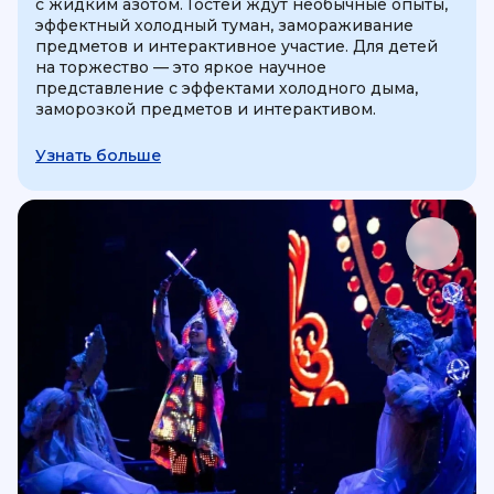
с жидким азотом. Гостей ждут необычные опыты,
эффектный холодный туман, замораживание
предметов и интерактивное участие. Для детей
на торжество — это яркое научное
представление с эффектами холодного дыма,
заморозкой предметов и интерактивом.
Узнать больше