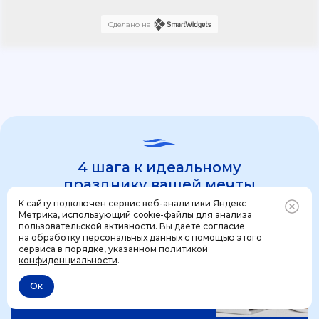
Сделано на
4 шага к идеальному
празднику вашей мечты
К сайту подключен сервис веб-аналитики Яндекс
Метрика, использующий cookie-файлы для анализа
пользовательской активности. Вы даете согласие
1 шаг
на обработку персональных данных с помощью этого
Позвонить
+7 (499) 444-31-53
сервиса в порядке, указанном
политикой
конфиденциальности
.
Ок
Отменить