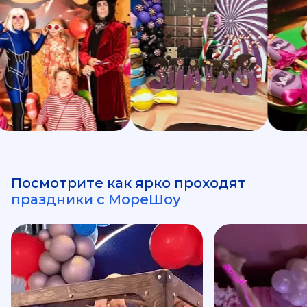
Посмотрите как ярко проходят
праздники с МореШоу