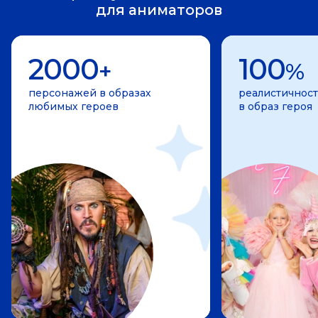
для аниматоров
2000
100
+
%
персонажей в образах
реалистичност
любимых героев
в образ героя