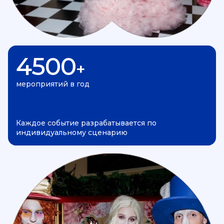
4500
+
мероприятий в год
Каждое событие разрабатывается по
индивидуальному сценарию