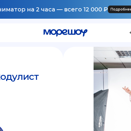
иматор на 2 часа — всего 12 000 ₽
Подробне
ходулист