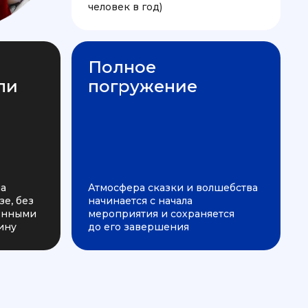
человек в год)
Полное
ли
погружение
на
Атмосфера сказки и волшебства
е, без
начинается с начала
ченными
мероприятия и сохраняется
ину
до его завершения