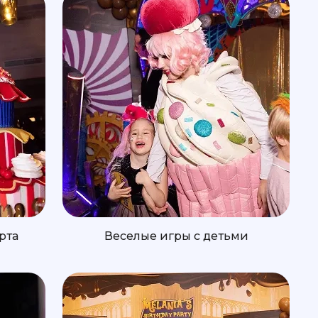
рта
Веселые игры с детьми