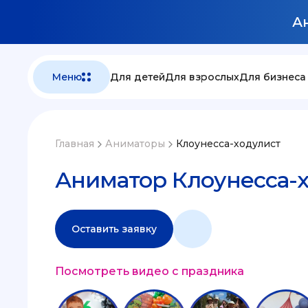
Ан
Меню
Для детей
Для взрослых
Для бизнеса
Главная
Аниматоры
Клоунесса-ходулист
Аниматор Клоунесса-
Оставить заявку
Посмотреть видео с праздника