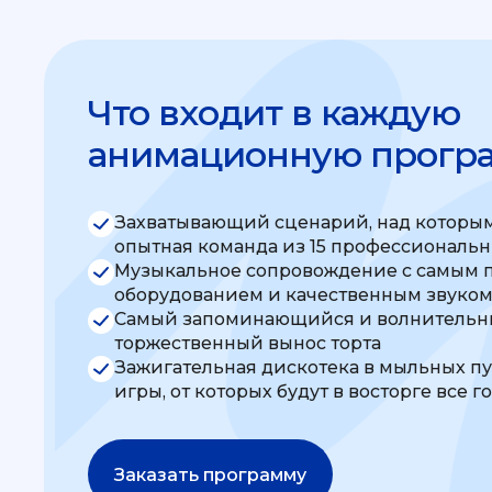
Что входит в каждую
анимационную прогр
Захватывающий сценарий, над которым
опытная команда из 15 профессиональ
Музыкальное сопровождение с самым 
оборудованием и качественным звуко
Самый запоминающийся и волнительны
торжественный вынос торта
Зажигательная дискотека в мыльных п
игры, от которых будут в восторге все г
Заказать программу