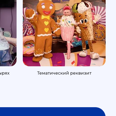
ырях
Тематический реквизит