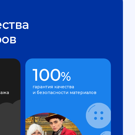
ства
ров
100
%
гарантия качества
нажа
и безопасности материалов