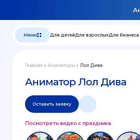
Ан
Меню
Для детей
Для взрослых
Для бизнеса
Главная
Аниматоры
Лол Дива
Аниматор Лол Дива
Оставить заявку
Посмотреть видео с праздника