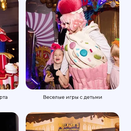
рта
Веселые игры с детьми