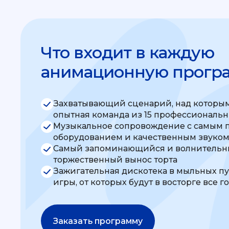
Что входит в каждую
анимационную прогр
Захватывающий сценарий, над которым
опытная команда из 15 профессиональ
Музыкальное сопровождение с самым 
оборудованием и качественным звуко
Самый запоминающийся и волнительны
торжественный вынос торта
Зажигательная дискотека в мыльных п
игры, от которых будут в восторге все г
Заказать программу