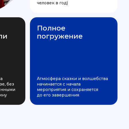
человек в год)
Полное
ли
погружение
на
Атмосфера сказки и волшебства
е, без
начинается с начала
ченными
мероприятия и сохраняется
ину
до его завершения