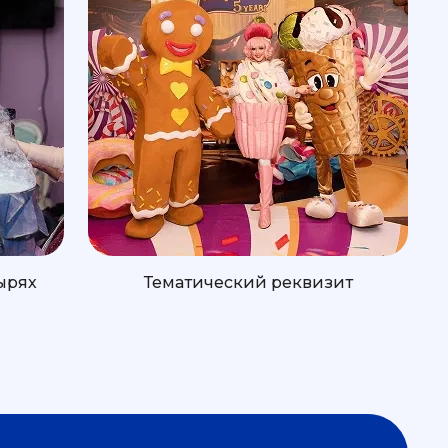
ырях
Тематический реквизит