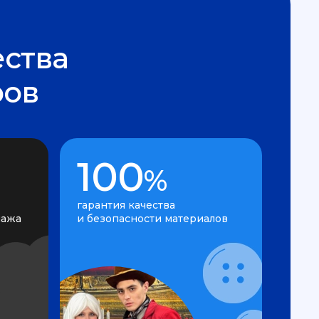
ства
ров
100
%
гарантия качества
нажа
и безопасности материалов