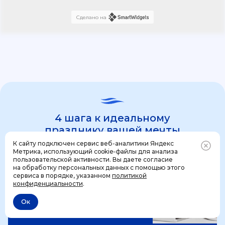
Сделано на
4 шага к идеальному
празднику вашей мечты
К сайту подключен сервис веб-аналитики Яндекс
Метрика, использующий cookie-файлы для анализа
пользовательской активности. Вы даете согласие
1 шаг
на обработку персональных данных с помощью этого
Позвонить
+7 (499) 444-31-53
сервиса в порядке, указанном
политикой
конфиденциальности
.
Ок
Отменить