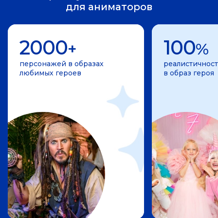
для аниматоров
2000
100
+
%
персонажей в образах
реалистичност
любимых героев
в образ героя