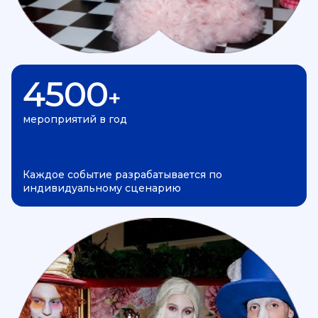
4500
+
мероприятий в год
Каждое событие разрабатывается по
индивидуальному сценарию