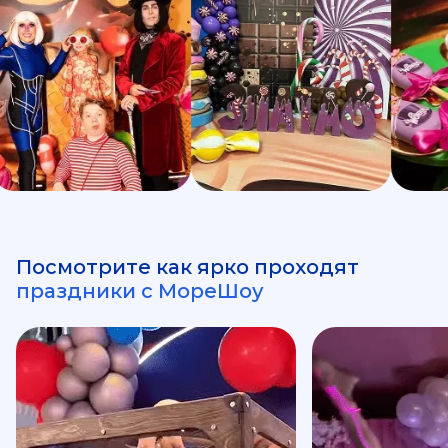
Посмотрите как ярко проходят
праздники с МореШоу