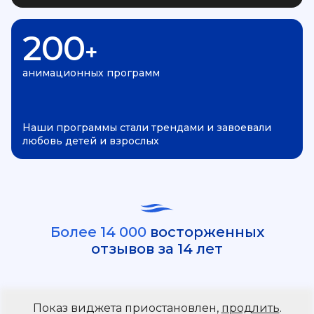
200
+
анимационных программ
Наши программы стали трендами и завоевали
любовь детей и взрослых
Более 14 000
восторженных
отзывов за 14 лет
Показ виджета приостановлен,
продлить
.