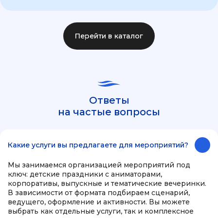
Перейти в каталог
Ответы
на частые вопросы
Какие услуги вы предлагаете для мероприятий?
Мы занимаемся организацией мероприятий под
ключ: детские праздники с аниматорами,
корпоративы, выпускные и тематические вечеринки.
В зависимости от формата подбираем сценарий,
ведущего, оформление и активности. Вы можете
выбрать как отдельные услуги, так и комплексное