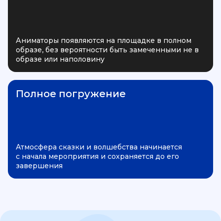
Аниматоры появляются на площадке в полном
образе, без вероятности быть замеченными не в
образе или наполовину
Полное погружение
Атмосфера сказки и волшебства начинается
с начала мероприятия и сохраняется до его
завершения