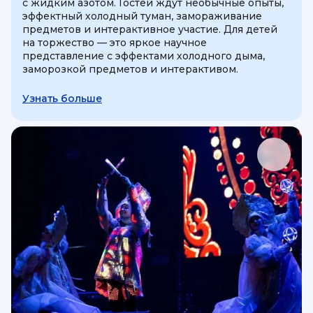
с жидким азотом. Гостей ждут необычные опыты,
эффектный холодный туман, замораживание
предметов и интерактивное участие. Для детей
на торжество — это яркое научное
представление с эффектами холодного дыма,
заморозкой предметов и интерактивом.
Узнать больше