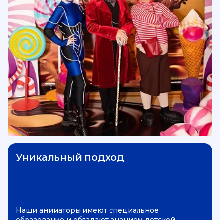
атмосферу настоящего приключения и незабываемые
впечатления от веселого тематического праздника.
Уникальный подход
Наши аниматоры имеют специальное
образование и обладают знанием детской