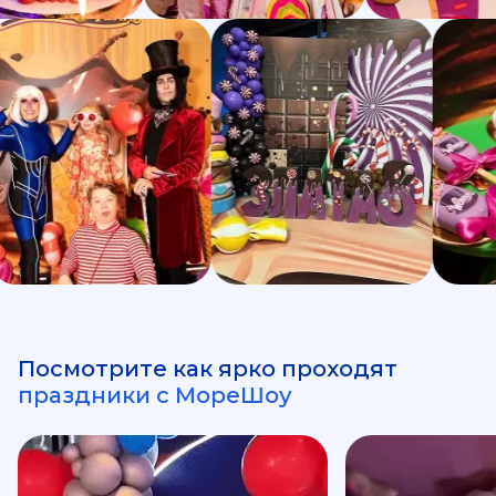
Посмотрите как ярко проходят
праздники с МореШоу