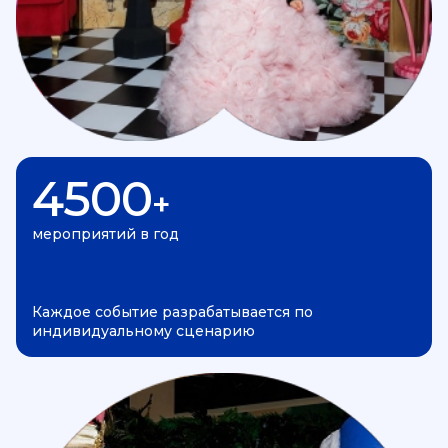
4500
+
мероприятий в год
Каждое событие разрабатывается по
индивидуальному сценарию