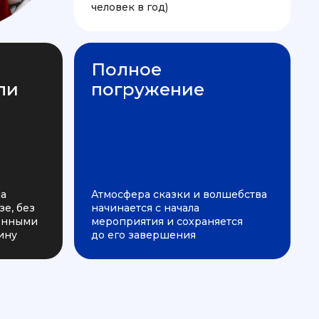
человек в год)
Полное
ли
погружение
на
Атмосфера сказки и волшебства
е, без
начинается с начала
ченными
мероприятия и сохраняется
ину
до его завершения