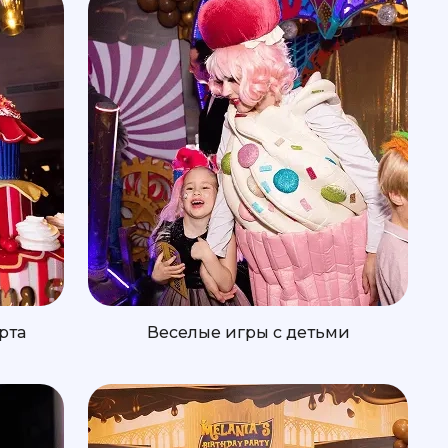
рта
Веселые игры с детьми