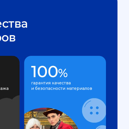
ства
ров
100
%
гарантия качества
нажа
и безопасности материалов