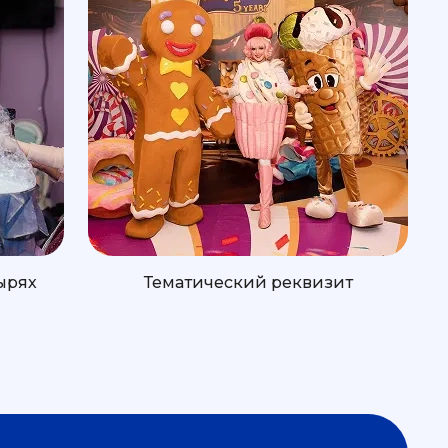
ырях
Тематический реквизит