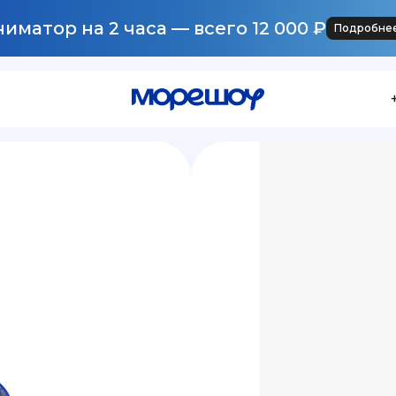
иматор на 2 часа — всего 12 000 ₽
Подробне