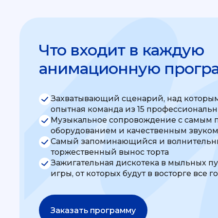
Что входит в каждую
анимационную прогр
Захватывающий сценарий, над которым
опытная команда из 15 профессиональ
Музыкальное сопровождение с самым 
оборудованием и качественным звуко
Самый запоминающийся и волнительны
торжественный вынос торта
Зажигательная дискотека в мыльных п
игры, от которых будут в восторге все г
Заказать программу