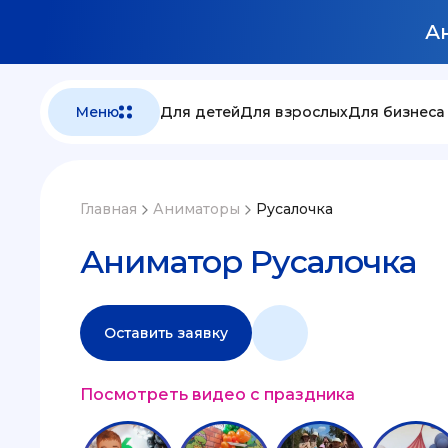
Ан
Меню
Для детей
Для взрослых
Для бизнеса
Главная
Аниматоры
Русалочка
Аниматор Русалочка
Оставить заявку
Посмотреть видео с праздника