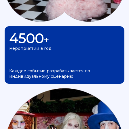
4500
+
мероприятий в год
Каждое событие разрабатывается по
индивидуальному сценарию