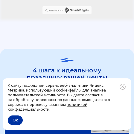
Сделано на
4 шага к идеальному
празднику вашей мечты
К сайту подключен сервис веб-аналитики Яндекс
Метрика, использующий cookie-файлы для анализа
пользовательской активности. Вы даете согласие
1 шаг
на обработку персональных данных с помощью этого
Позвонить
+7 (499) 444-31-53
сервиса в порядке, указанном
политикой
конфиденциальности
.
Ок
Отменить