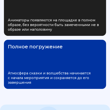
Аниматоры появляются на площадке в полном
образе, без вероятности быть замеченными не в
образе или наполовину
Полное погружение
Атмосфера сказки и волшебства начинается
с начала мероприятия и сохраняется до его
завершения