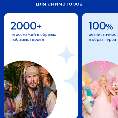
для аниматоров
2000
100
+
%
персонажей в образах
реалистичност
любимых героев
в образ героя