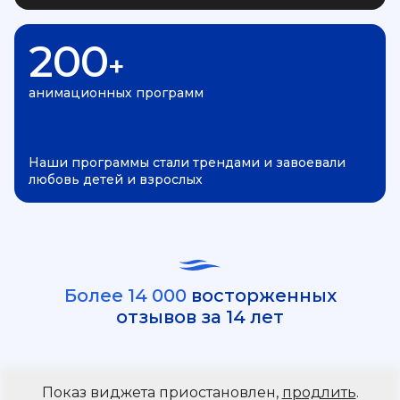
200
+
анимационных программ
Наши программы стали трендами и завоевали
любовь детей и взрослых
Более 14 000
восторженных
отзывов за 14 лет
Показ виджета приостановлен,
продлить
.