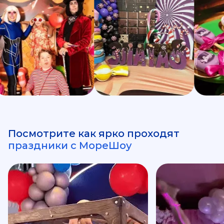
Посмотрите как ярко проходят
праздники с МореШоу