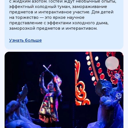
с жидким азотом. Гостей ждут необычные опыты,
эффектный холодный туман, замораживание
предметов и интерактивное участие. Для детей
на торжество — это яркое научное
представление с эффектами холодного дыма,
заморозкой предметов и интерактивом.
Узнать больше