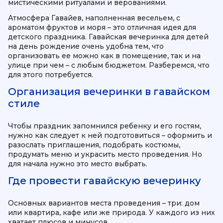
мистическими ритуалами и верованиями.
Атмосфера Гавайев, наполненная весельем, с
ароматом фруктов и моря – это отличная идея для
детского праздника. Гавайская вечеринка для детей
на день рождение очень удобна тем, что
организовать ее можно как в помещение, так и на
улице при чем – с любым бюджетом. Разберемся, что
для этого потребуется.
Организация вечеринки в гавайском
стиле
Чтобы праздник запомнился ребенку и его гостям,
нужно как следует к ней подготовиться – оформить и
разослать приглашения, подобрать костюмы,
продумать меню и украсить место проведения. Но
для начала нужно это место выбрать.
Где провести гавайскую вечеринку
Основных вариантов места проведения – три: дом
или квартира, кафе или же природа. У каждого из них
хватает плюсов и минусов.