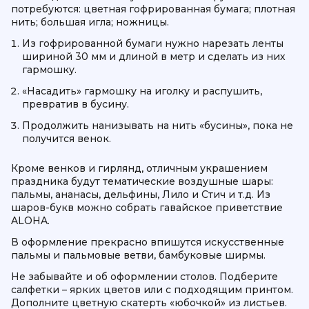
потребуются: цветная гофрированная бумага; плотная
нить; большая игла; ножницы.
Из гофрированной бумаги нужно нарезать ленты
шириной 30 мм и длиной в метр и сделать из них
гармошку.
«Насадить» гармошку на иголку и распушить,
превратив в бусину.
Продолжить нанизывать на нить «бусины», пока не
получится венок.
Кроме венков и гирлянд, отличным украшением
праздника будут тематические воздушные шары:
пальмы, ананасы, дельфины, Лило и Стич и т.д. Из
шаров-букв можно собрать гавайское приветствие
ALOHA.
В оформление прекрасно впишутся искусственные
пальмы и пальмовые ветви, бамбуковые ширмы.
Не забывайте и об оформлении столов. Подберите
салфетки – ярких цветов или с подходящим принтом.
Дополните цветную скатерть «юбочкой» из листьев.