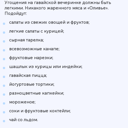
Угощения на гавайской вечеринке должны быть
легкими. Никакого жаренного мяса и «Оливье».
Подойдут:
салаты из свежих овощей и фруктов;
легкие салаты с курицей;
сырная тарелка;
всевозможные канапе;
фруктовые нарезки;
шашлык из курицы или индейки;
гавайская пицца;
йогуртовые тортики;
разноцветные капкейки;
мороженое;
соки и фруктовые коктейли;
чай со льдом.