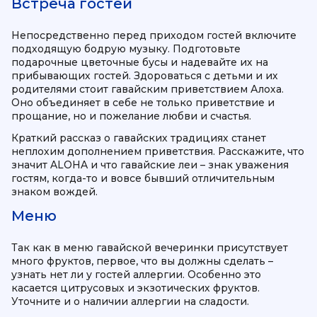
Встреча гостей
Непосредственно перед приходом гостей включите
подходящую бодрую музыку. Подготовьте
подарочные цветочные бусы и надевайте их на
прибывающих гостей. Здороваться с детьми и их
родителями стоит гавайским приветствием Алоха.
Оно объединяет в себе не только приветствие и
прощание, но и пожелание любви и счастья.
Краткий рассказ о гавайских традициях станет
неплохим дополнением приветствия. Расскажите, что
значит ALOHA и что гавайские леи – знак уважения
гостям, когда-то и вовсе бывший отличительным
знаком вождей.
Меню
Так как в меню гавайской вечеринки присутствует
много фруктов, первое, что вы должны сделать –
узнать нет ли у гостей аллергии. Особенно это
касается цитрусовых и экзотических фруктов.
Уточните и о наличии аллергии на сладости.