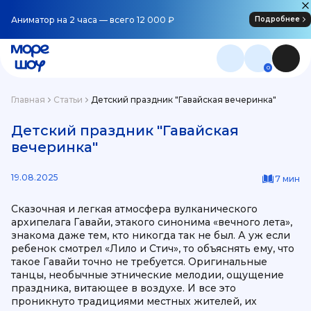
Аниматор на 2 часа — всего 12 000 ₽
Подробнее
0
Главная
Статьи
Детский праздник "Гавайская вечеринка"
Детский праздник "Гавайская
вечеринка"
19.08.2025
7 мин
Сказочная и легкая атмосфера вулканического
архипелага Гавайи, этакого синонима «вечного лета»,
знакома даже тем, кто никогда так не был. А уж если
ребенок смотрел «Лило и Стич», то объяснять ему, что
такое Гавайи точно не требуется. Оригинальные
танцы, необычные этнические мелодии, ощущение
праздника, витающее в воздухе. И все это
проникнуто традициями местных жителей, их