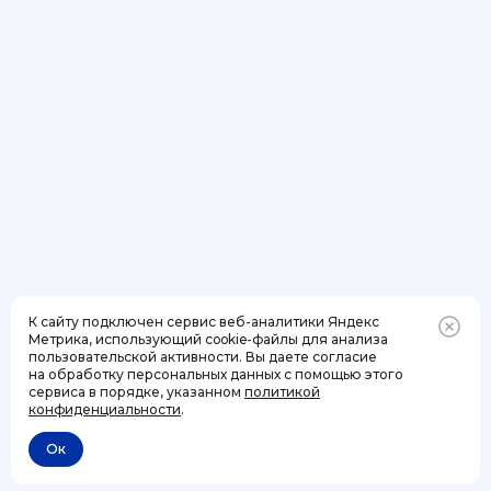
К сайту подключен сервис веб-аналитики Яндекс
Метрика, использующий cookie-файлы для анализа
пользовательской активности. Вы даете согласие
на обработку персональных данных с помощью этого
Позвонить
+7 (499) 444-31-53
сервиса в порядке, указанном
политикой
конфиденциальности
.
Ок
Отменить