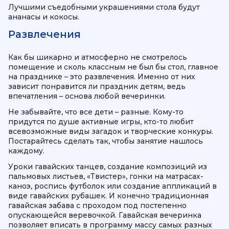
Лучшими съедобными украшениями стола будут
ананасы и кокосы.
Развлечения
Как бы шикарно и атмосферно не смотрелось
помещение и сколь классным не был бы стол, главное
на празднике – это развлечения. Именно от них
зависит понравится ли праздник детям, ведь
впечатления – основа любой вечеринки.
Не забывайте, что все дети – разные. Кому-то
придутся по душе активные игры, кто-то любит
всевозможные виды загадок и творческие конкуры.
Постарайтесь сделать так, чтобы занятие нашлось
каждому.
Уроки гавайских танцев, создание композиций из
пальмовых листьев, «Твистер», гонки на матрасах-
каноэ, роспись футболок или создание аппликаций в
виде гавайских рубашек. И конечно традиционная
гавайская забава с проходом под постепенно
опускающейся веревочкой. Гавайская вечеринка
позволяет вписать в программу массу самых разных