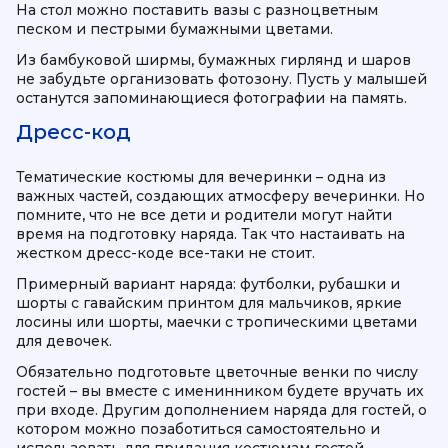
На стол можно поставить вазы с разноцветным
песком и пестрыми бумажными цветами.
Из бамбуковой ширмы, бумажных гирлянд и шаров
не забудьте организовать фотозону. Пусть у малышей
останутся запоминающиеся фотографии на память.
Дресс-код
Тематические костюмы для вечеринки – одна из
важных частей, создающих атмосферу вечеринки. Но
помните, что не все дети и родители могут найти
время на подготовку наряда. Так что настаивать на
жестком дресс-коде все-таки не стоит.
Примерный вариант наряда: футболки, рубашки и
шорты с гавайским принтом для мальчиков, яркие
лосины или шорты, маечки с тропическими цветами
для девочек.
Обязательно подготовьте цветочные венки по числу
гостей – вы вместе с именинником будете вручать их
при входе. Другим дополнением наряда для гостей, о
котором можно позаботиться самостоятельно и